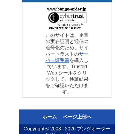
このサイトは、企業
の実在証明と通信の
暗号化のため、サイ
バートラストの
サー
バー証明書
を導入し
ています。Trusted
Web シールをクリ
ックして、検証結果
をご確認いただけま
す。
ホーム
ページ上部へ
Copyright © 2008 - 2026
ブングオーダー