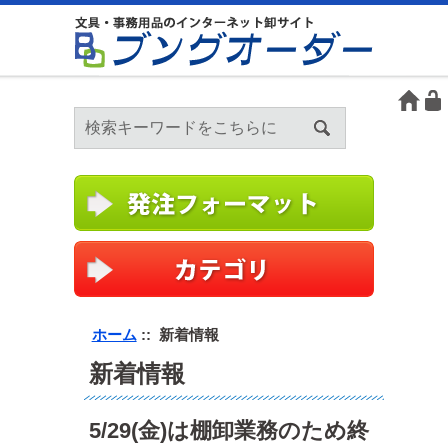
ホーム
:: 新着情報
新着情報
5/29(金)は棚卸業務のため終