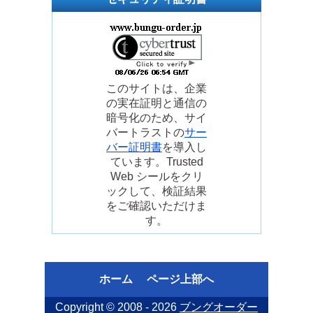
このサイトは、企業
の実在証明と通信の
暗号化のため、サイ
バートラストの
サー
バー証明書
を導入し
ています。Trusted
Web シールをクリ
ックして、検証結果
をご確認いただけま
す。
ホーム
ページ上部へ
Copyright © 2008 - 2026
ブングオーダー