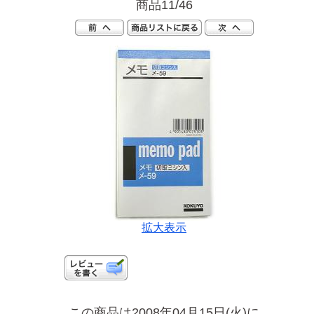
商品11/46
拡大表示
この商品は2008年04月15日(火)に