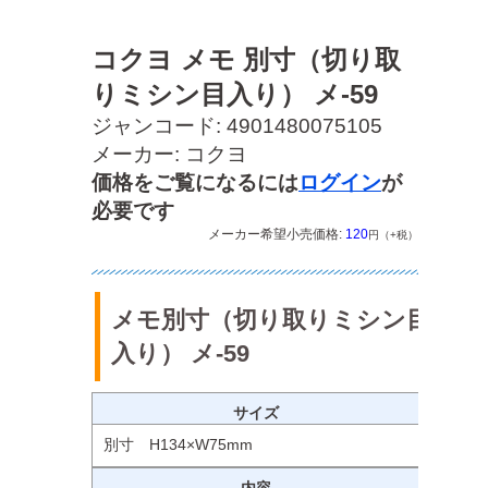
コクヨ メモ 別寸（切り取
りミシン目入り） メ-59
ジャンコード: 4901480075105
メーカー: コクヨ
価格をご覧になるには
ログイン
が
必要です
メーカー希望小売価格:
120
円（+税）
メモ別寸（切り取りミシン目
入り） メ-59
サイズ
別寸 H134×W75mm