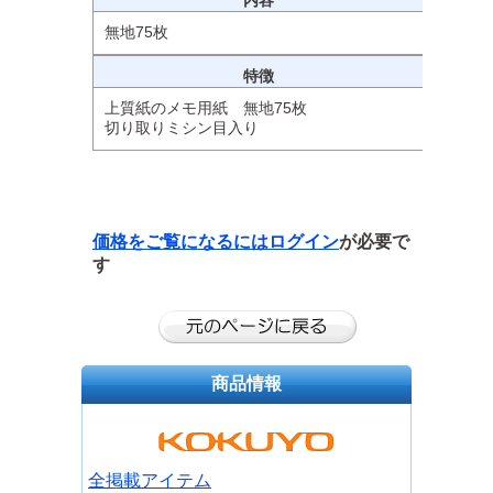
内容
無地75枚
特徴
上質紙のメモ用紙 無地75枚
切り取りミシン目入り
価格をご覧になるには
ログイン
が必要で
す
商品情報
全掲載アイテム