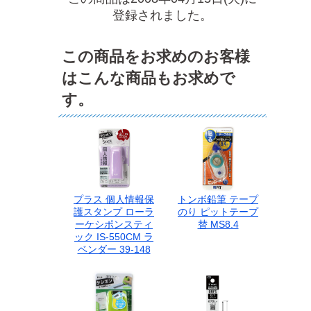
登録されました。
この商品をお求めのお客様
はこんな商品もお求めで
す。
プラス 個人情報保
トンボ鉛筆 テープ
護スタンプ ローラ
のり ピットテープ
ーケシポンスティ
替 MS8.4
ック IS-550CM ラ
ベンダー 39-148