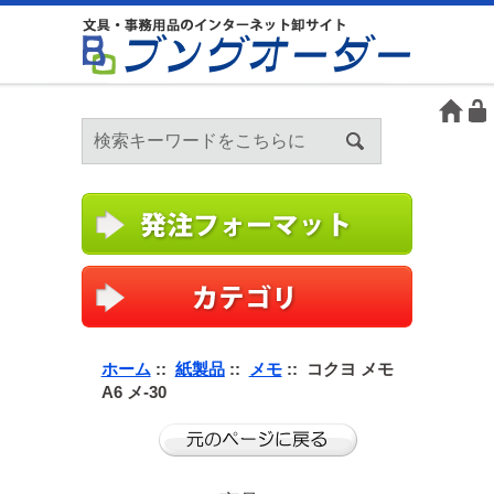
ホーム
::
紙製品
::
メモ
:: コクヨ メモ
A6 メ-30