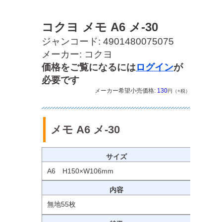
コクヨ メモ A6 メ-30
ジャンコード: 4901480075075
メーカー: コクヨ
価格をご覧になるには
ログイン
が
必要です
メーカー希望小売価格:
130
円（+税）
メモ A6 メ-30
サイズ
A6 H150×W106mm
内容
無地55枚