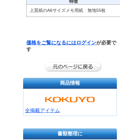
特徴
上質紙のA6サイズメモ用紙 無地55枚
価格をご覧になるには
ログイン
が必要で
す
商品情報
全掲載アイテム
書類整理に