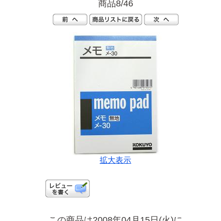
商品8/46
拡大表示
この商品は2008年04月15日(火)に