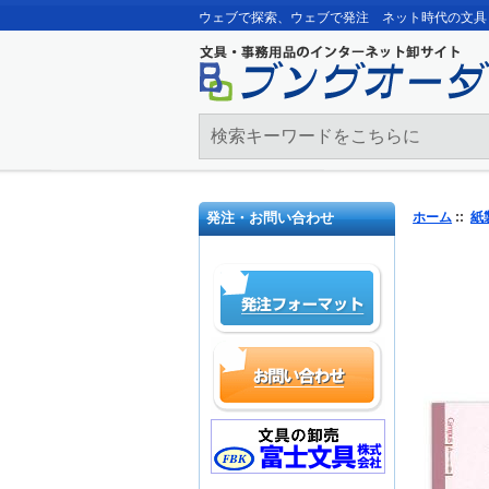
ウェブで探索、ウェブで発注 ネット時代の文具
発注・お問い合わせ
ホーム
::
紙