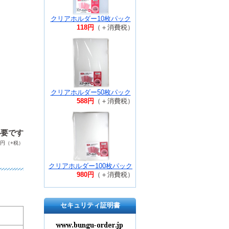
クリアホルダー10枚パック
118円
（＋消費税）
クリアホルダー50枚パック
588円
（＋消費税）
必要です
円（+税）
クリアホルダー100枚パック
980円
（＋消費税）
セキュリティ証明書