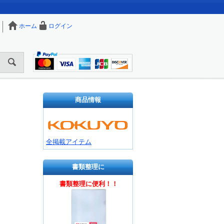
ホーム
ログイン
商品情報
全掲載アイテム
書類整理に
書類整理に便利！！