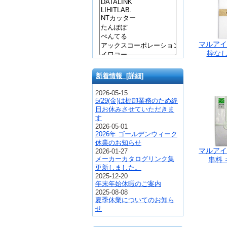
マルアイ
枠なし 
新着情報 [詳細]
2026-05-15
5/29(金)は棚卸業務のため終
日お休みさせていただきま
す
2026-05-01
2026年 ゴールデンウィーク
休業のお知らせ
マルアイ
2026-01-27
メーカーカタログリンク集
串料 キ
更新しました。
2025-12-20
年末年始休暇のご案内
2025-08-08
夏季休業についてのお知ら
せ