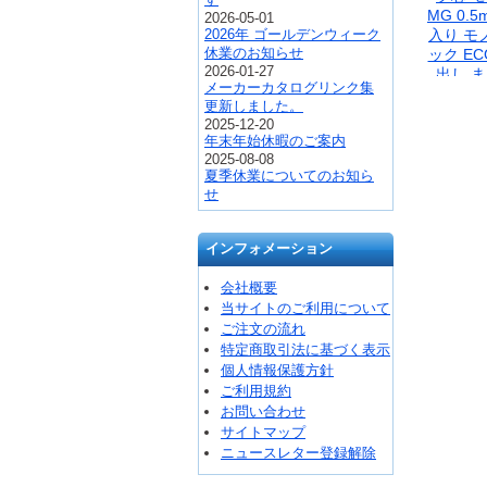
MG 0.5
2026-05-01
入り モ
2026年 ゴールデンウィーク
休業のお知らせ
ック ECG
2026-01-27
出し 
メーカーカタログリンク集
更新しました。
2025-12-20
年末年始休暇のご案内
2025-08-08
夏季休業についてのお知ら
せ
インフォメーション
会社概要
当サイトのご利用について
ご注文の流れ
特定商取引法に基づく表示
個人情報保護方針
ご利用規約
お問い合わせ
サイトマップ
ニュースレター登録解除