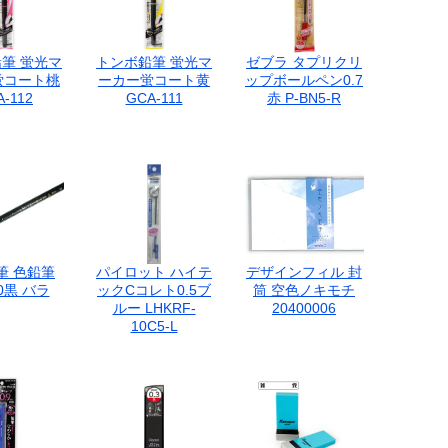
筆 蛍光マ
トンボ鉛筆 蛍光マ
ゼブラ タプリクリ
蛍コート桃
ーカー蛍コート黄
ップボールペン0.7
-112
GCA-111
赤 P-BN5-R
筆 色鉛筆
パイロット ハイテ
デザインフィル 封
0黒 バラ
ックCコレト0.5ブ
筒 空色ノキモチ
ルー LHKRF-
20400006
10C5-L