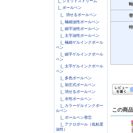
|_ ジェットストリーム
軸
|_ ボールペン
|_ 消せるボールペン
替
|_ 極細油性ボールペン
特
|_ 細字油性ボールペン
|_ 太字油性ボールペン
|_ 極細ゲルインクボール
ペン
|_ 細字ゲルインクボール
ペン
|_ 太字ゲルインクボール
ペン
|_ 多色ボールペン
|_ 加圧式ボールペン
|_ 消せるボールペン
|_ 水性ボールペン
|_ カラーゲルインクボー
この商
ルペン
|_ ボールペン替芯
|_ アクロボール（低粘度
油性）