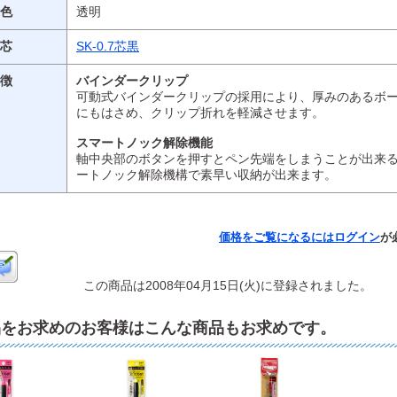
色
透明
芯
SK-0.7芯黒
徴
バインダークリップ
可動式バインダークリップの採用により、厚みのあるボ
にもはさめ、クリップ折れを軽減させます。
スマートノック解除機能
軸中央部のボタンを押すとペン先端をしまうことが出来
ートノック解除機構で素早い収納が出来ます。
価格をご覧になるには
ログイン
が
この商品は2008年04月15日(火)に登録されました。
品をお求めのお客様はこんな商品もお求めです。