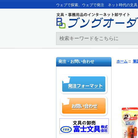
ウェブで探索、ウェブで発注 ネット時代の文具
発注・お問い合わせ
ホーム
::
筆