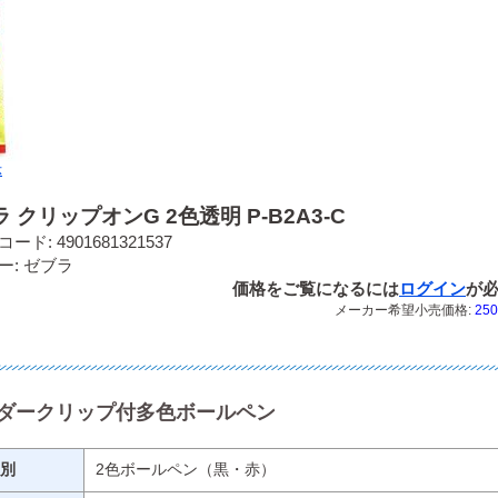
示
 クリップオンG 2色透明 P-B2A3-C
ード: 4901681321537
ー: ゼブラ
価格をご覧になるには
ログイン
が
メーカー希望小売価格:
250
ダークリップ付多色ボールペン
別
2色ボールペン（黒・赤）