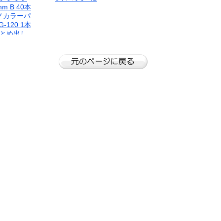
mm B 40本
ノカラーパ
-120 1本
まとめ出し