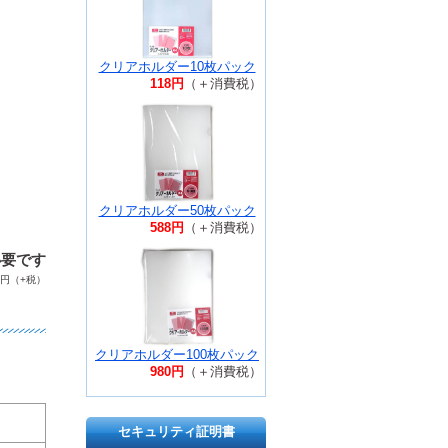
クリアホルダー10枚パック
118円
（＋消費税）
クリアホルダー50枚パック
588円
（＋消費税）
必要です
円（+税）
クリアホルダー100枚パック
980円
（＋消費税）
セキュリティ証明書