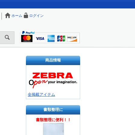
ホーム
ログイン
商品情報
全掲載アイテム
書類整理に
書類整理に便利！！