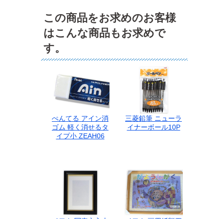
この商品をお求めのお客様
はこんな商品もお求めで
す。
ぺんてる アイン消
三菱鉛筆 ニューラ
ゴム 軽く消せるタ
イナーボール10P
イプ小 ZEAH06