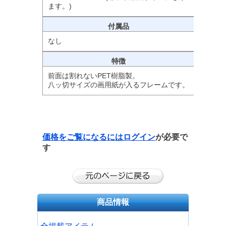
ます。)
付属品
なし
特徴
前面は割れないPET樹脂製。
八ッ切サイズの画用紙が入るフレームです。
価格をご覧になるには
ログイン
が必要で
す
商品情報