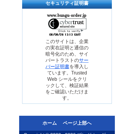
セキュリティ証明書
このサイトは、企業
の実在証明と通信の
暗号化のため、サイ
バートラストの
サー
バー証明書
を導入し
ています。Trusted
Web シールをクリ
ックして、検証結果
をご確認いただけま
す。
ホーム
ページ上部へ