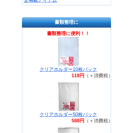
全掲載アイテム
書類整理に
書類整理に便利！！
クリアホルダー10枚パック
118円
（＋消費税）
クリアホルダー50枚パック
588円
（＋消費税）