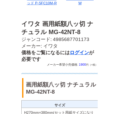
ッド P-SFC10M-R
W
イワタ 画用紙額八ッ切 ナ
チュラル MG-42NT-8
ジャンコード: 4985687701173
メーカー: イワタ
価格をご覧になるには
ログイン
が
必要です
メーカー希望小売価格:
1900
円（+税）
画用紙額八ッ切 ナチュラル
MG-42NT-8
サイズ
H270mm×380mm(セット用紙サイズになり