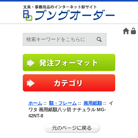
ホーム
::
額・フレーム
::
画用紙額
:: イ
ワタ 画用紙額八ッ切 ナチュラル MG-
42NT-8