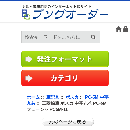
ホーム
::
筆記具
::
ポスカ
::
PC-5M 中字
丸芯
:: 三菱鉛筆 ポスカ 中字丸芯 PC-5M
フューシャ PC5M-11