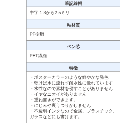
筆記線幅
中字 1.8から2.5ミリ
軸材質
PP樹脂
ペン芯
PET繊維
特徴
・ポスターカラーのような鮮やかな発色
・乾けば水に流れず耐水性に優れています
・水性なので素材を侵すことがありません
・イヤなニオイがありません
・重ね書きができます。
・にじみや裏うつりがしません
・不透明インクなので金属、プラスチック、
ガラスなどにも書けます。