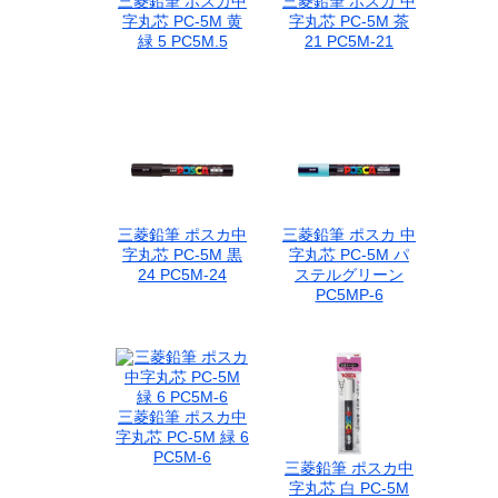
三菱鉛筆 ポスカ中
三菱鉛筆 ポスカ 中
マーカー 学習用
字丸芯 PC-5M 黄
字丸芯 PC-5M 茶
緑 5 PC5M.5
21 PC5M-21
三菱鉛筆 ポスカ中
三菱鉛筆 ポスカ 中
字丸芯 PC-5M 黒
字丸芯 PC-5M パ
24 PC5M-24
ステルグリーン
PC5MP-6
三菱鉛筆 ポスカ中
字丸芯 PC-5M 緑 6
PC5M-6
三菱鉛筆 ポスカ中
字丸芯 白 PC-5M