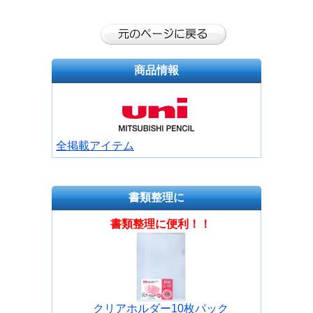
商品情報
全掲載アイテム
書類整理に
書類整理に便利！！
クリアホルダー10枚パック