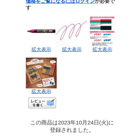
価格をご覧になるには
ログイン
が必要で
す
拡大表示
拡大表示
拡大表示
拡大表示
この商品は2023年10月24日(火)に
登録されました。