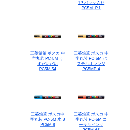
1P パック入り
PC5M1P.1
三菱鉛筆 ポスカ 中
三菱鉛筆 ポスカ 中
字丸芯 PC-5M う
字丸芯 PC-5M パ
すだいだい
ステルオレンジ
PC5M.54
PC5MP-4
三菱鉛筆 ポスカ中
三菱鉛筆 ポスカ 中
字丸芯 PC-5M 水 8
字丸芯 PC-5M コ
PC5M.8
ーラルピンク
PC5M-66