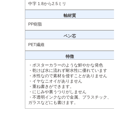
中字 1.8から2.5ミリ
軸材質
PP樹脂
ペン芯
PET繊維
特徴
・ポスターカラーのような鮮やかな発色
・乾けば水に流れず耐水性に優れています
・水性なので素材を侵すことがありません
・イヤなニオイがありません
・重ね書きができます。
・にじみや裏うつりがしません
・不透明インクなので金属、プラスチック、
ガラスなどにも書けます。