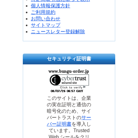
個人情報保護方針
ご利用規約
お問い合わせ
サイトマップ
ニュースレター登録解除
セキュリティ証明書
このサイトは、企業
の実在証明と通信の
暗号化のため、サイ
バートラストの
サー
バー証明書
を導入し
ています。Trusted
Web シールをクリ