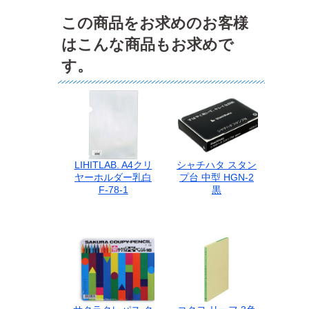
この商品をお求めのお客様
はこんな商品もお求めで
す。
LIHITLAB. A4クリ
シャチハタ スタン
ヤーホルダー乳白
プ台 中型 HGN-2
F-78-1
黒