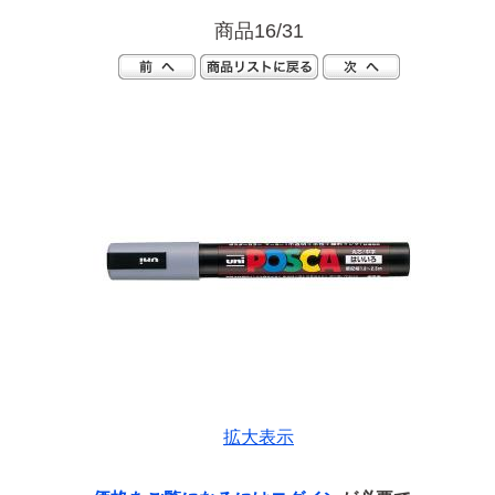
商品16/31
拡大表示