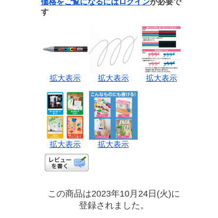
価格をご覧になるには
ログイン
が必要で
す
拡大表示
拡大表示
拡大表示
拡大表示
拡大表示
この商品は2023年10月24日(火)に
登録されました。