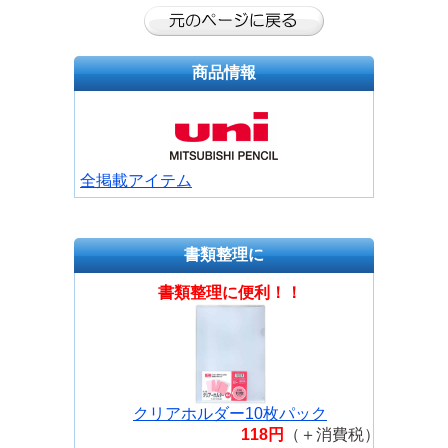
商品情報
全掲載アイテム
書類整理に
書類整理に便利！！
クリアホルダー10枚パック
118円
（＋消費税）