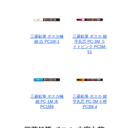
三菱鉛筆 ポスカ極
三菱鉛筆 ポスカ 細
細 白 PC1M-1
字丸芯 PC-3M ラ
イトピンク PC3M-
51
三菱鉛筆 ポスカ極
三菱鉛筆 ポスカ 細
細 PC-1M 水
字丸芯 PC-3M 4 橙
PC1M8
PC3M.4