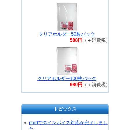
クリアホルダー50枚パック
588円
（＋消費税）
クリアホルダー100枚パック
980円
（＋消費税）
トピックス
paidでのインボイス対応が完了しまし
た。