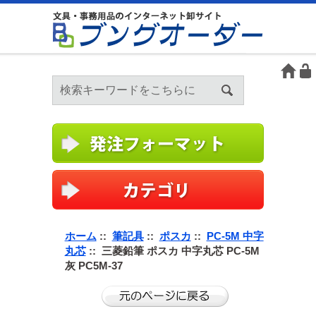
ホーム
::
筆記具
::
ポスカ
::
PC-5M 中字
丸芯
:: 三菱鉛筆 ポスカ 中字丸芯 PC-5M
灰 PC5M-37