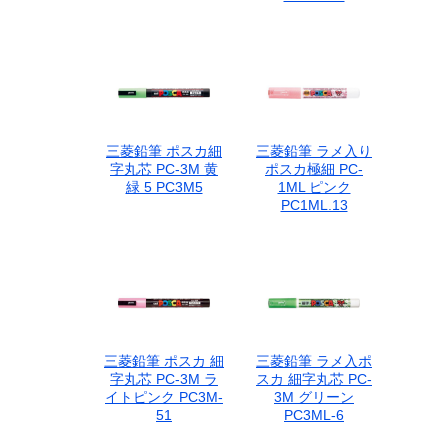
三菱鉛筆 ポスカ細
三菱鉛筆 ラメ入り
字丸芯 PC-3M 黄
ポスカ極細 PC-
緑 5 PC3M5
1ML ピンク
PC1ML.13
三菱鉛筆 ポスカ 細
三菱鉛筆 ラメ入ポ
字丸芯 PC-3M ラ
スカ 細字丸芯 PC-
イトピンク PC3M-
3M グリーン
51
PC3ML-6