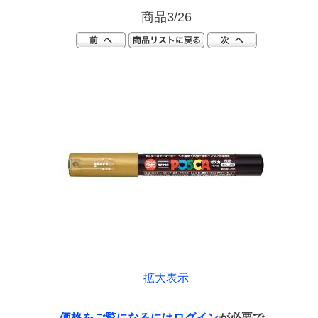
商品3/26
拡大表示
価格をご覧になるには
ログイン
が必要で