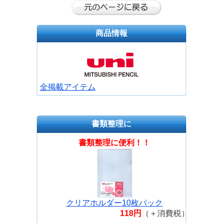
商品情報
全掲載アイテム
書類整理に
書類整理に便利！！
クリアホルダー10枚パック
118円
（＋消費税）