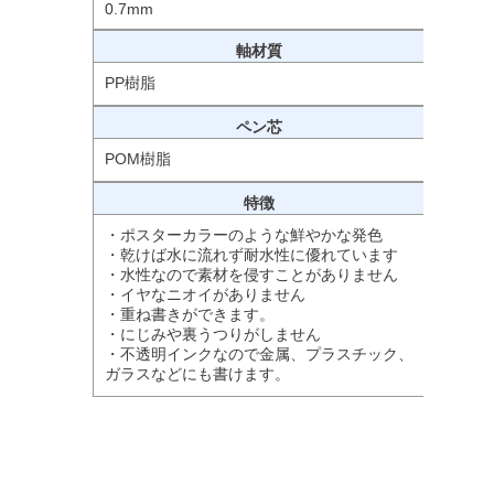
0.7mm
軸材質
PP樹脂
ペン芯
POM樹脂
特徴
・ポスターカラーのような鮮やかな発色
・乾けば水に流れず耐水性に優れています
・水性なので素材を侵すことがありません
・イヤなニオイがありません
・重ね書きができます。
・にじみや裏うつりがしません
・不透明インクなので金属、プラスチック、
ガラスなどにも書けます。