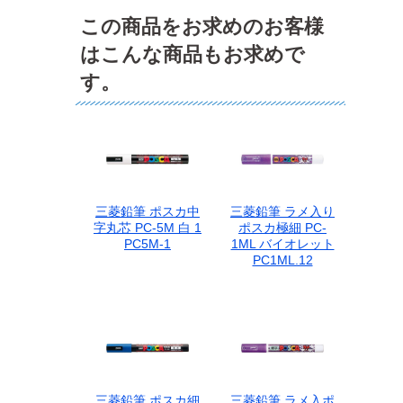
この商品をお求めのお客様
はこんな商品もお求めで
す。
三菱鉛筆 ポスカ中
三菱鉛筆 ラメ入り
字丸芯 PC-5M 白 1
ポスカ極細 PC-
PC5M-1
1ML バイオレット
PC1ML.12
三菱鉛筆 ポスカ細
三菱鉛筆 ラメ入ポ