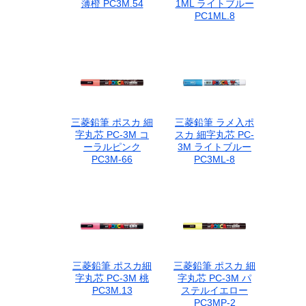
薄橙 PC3M.54
1ML ライトブルー
PC1ML.8
三菱鉛筆 ポスカ 細
三菱鉛筆 ラメ入ポ
字丸芯 PC-3M コ
スカ 細字丸芯 PC-
ーラルピンク
3M ライトブルー
PC3M-66
PC3ML-8
三菱鉛筆 ポスカ細
三菱鉛筆 ポスカ 細
字丸芯 PC-3M 桃
字丸芯 PC-3M パ
PC3M.13
ステルイエロー
PC3MP-2