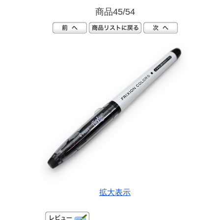
商品45/54
拡大表示