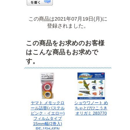
この商品は2021年07月19日(月)に
登録されました。
この商品をお求めのお客様
はこんな商品もお求めで
す。
ヤマト メモックロ
ショウワノート め
ール詰替(パステル
ちゃとびひこうき
ピンク・イエロー)
オリガミ 283770
フィルムタイプ
15mm幅(2巻入)
RF-15H-6EN