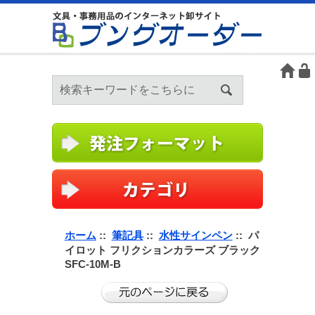
ホーム
::
筆記具
::
水性サインペン
:: パ
イロット フリクションカラーズ ブラック
SFC-10M-B