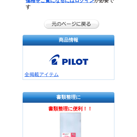
価格をご覧になるには
ログイン
が必要で
す
商品情報
全掲載アイテム
書類整理に
書類整理に便利！！