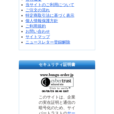
当サイトのご利用について
ご注文の流れ
特定商取引法に基づく表示
個人情報保護方針
ご利用規約
お問い合わせ
サイトマップ
ニュースレター登録解除
セキュリティ証明書
このサイトは、企業
の実在証明と通信の
暗号化のため、サイ
バートラストの
サー