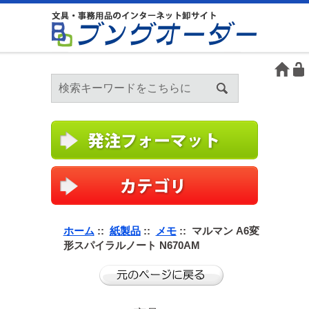
ホーム
::
紙製品
::
メモ
:: マルマン A6変
形スパイラルノート N670AM