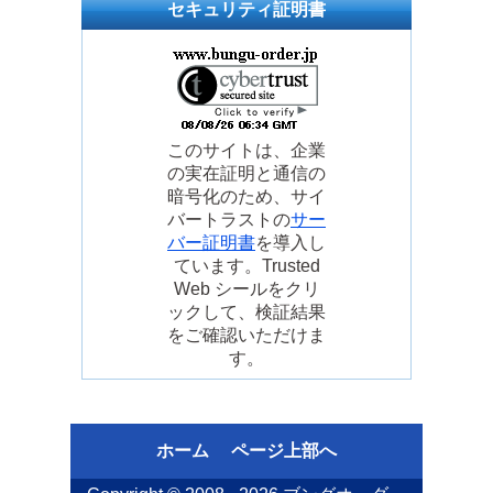
セキュリティ証明書
このサイトは、企業
の実在証明と通信の
暗号化のため、サイ
バートラストの
サー
バー証明書
を導入し
ています。Trusted
Web シールをクリ
ックして、検証結果
をご確認いただけま
す。
ホーム
ページ上部へ