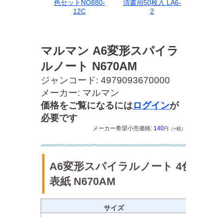
色セットNO880-
清書用50枚入 LA6-
12C
2
マルマン A6変形スパイラ
ルノート N670AM
ジャンコード: 4979093670000
メーカー: マルマン
価格をご覧になるには
ログイン
が
必要です
メーカー希望小売価格:
140
円（+税）
A6変形スパイラルノート 4色
表紙 N670AM
サイズ