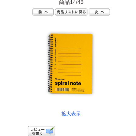
商品14/46
拡大表示