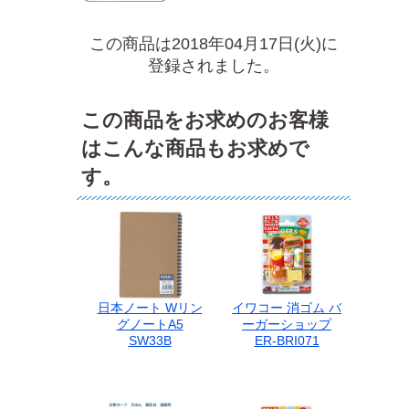
この商品は2018年04月17日(火)に
登録されました。
この商品をお求めのお客様
はこんな商品もお求めで
す。
日本ノート Wリン
イワコー 消ゴム バ
グノートA5
ーガーショップ
SW33B
ER-BRI071