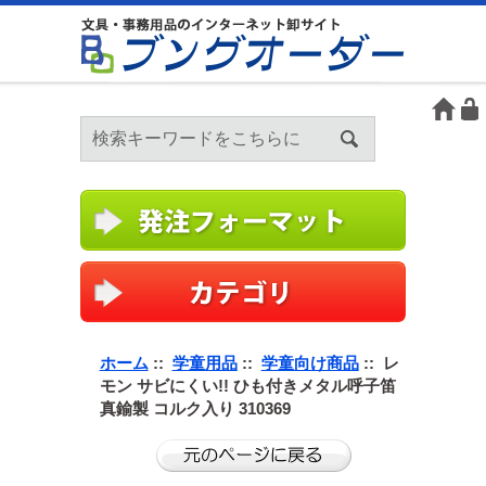
ホーム
::
学童用品
::
学童向け商品
:: レ
モン サビにくい!! ひも付きメタル呼子笛
真鍮製 コルク入り 310369