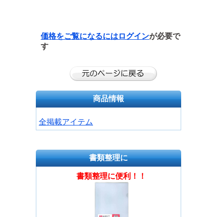
価格をご覧になるには
ログイン
が必要で
す
商品情報
全掲載アイテム
書類整理に
書類整理に便利！！