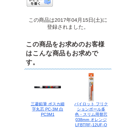
この商品は2017年04月15日(土)に
登録されました。
この商品をお求めのお客様
はこんな商品もお求めで
す。
三菱鉛筆 ポスカ細
パイロット フリク
字丸芯 PC-3M 白
ションボール多
PC3M1
色・スリム用替芯
038mm オレンジ
LFBTRF-12UF-O