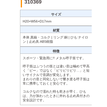
310369
サイズ
H20×W56×D17mm
材質
本体:真鍮・コルク | リング:銅 | ひも:ナイロ
ン | 止め具:ABS樹脂
特徴
スポーツ・緊急用に!! メタル呼子笛です。
呼子笛はふつうの笛とは違い音は極めて甲高
く「ピー」ではなく「ピリピリピリ…」と短
いサイクルで音調が変化します。
まわりの音と同化しないで響き渡る呼子笛は
常に携帯しておくと安心です。
コルクなので濡れた時も乾きが早く、ひも
は、力が加わったときに外れる止め具付きの
安全設計です。