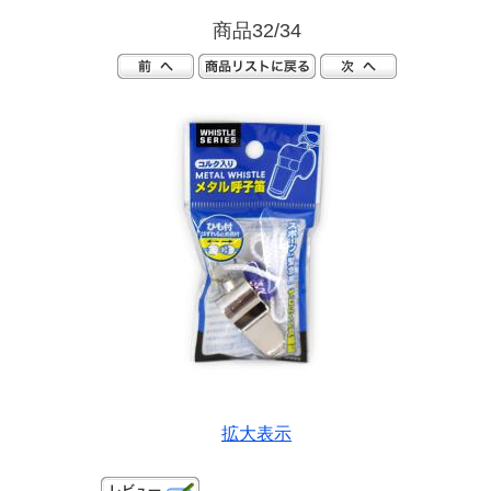
商品32/34
拡大表示