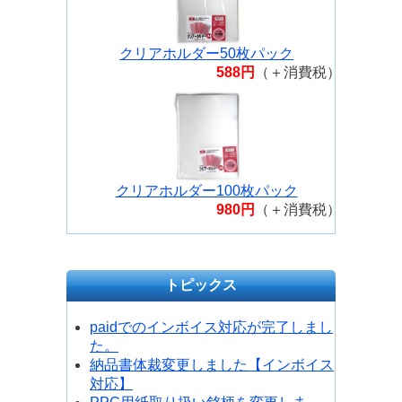
クリアホルダー50枚パック
588円
（＋消費税）
クリアホルダー100枚パック
980円
（＋消費税）
トピックス
paidでのインボイス対応が完了しまし
た。
納品書体裁変更しました【インボイス
対応】