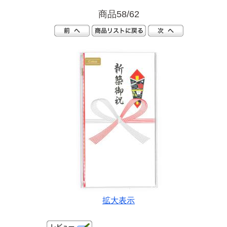
商品58/62
拡大表示