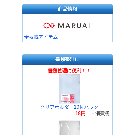
商品情報
全掲載アイテム
書類整理に
書類整理に便利！！
クリアホルダー10枚パック
118円
（＋消費税）