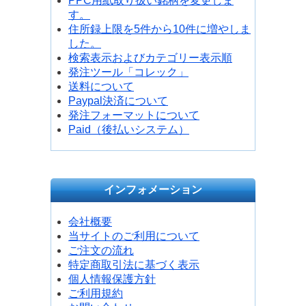
PPC用紙取り扱い銘柄を変更しま
す。
住所録上限を5件から10件に増やしま
した。
検索表示およびカテゴリー表示順
発注ツール「コレック」
送料について
Paypal決済について
発注フォーマットについて
Paid（後払いシステム）
インフォメーション
会社概要
当サイトのご利用について
ご注文の流れ
特定商取引法に基づく表示
個人情報保護方針
ご利用規約