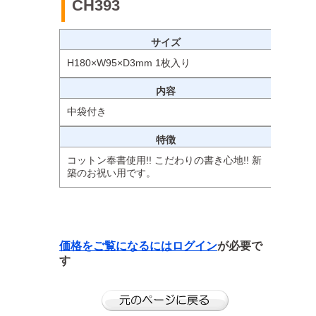
CH393
サイズ
H180×W95×D3mm 1枚入り
内容
中袋付き
特徴
コットン奉書使用!! こだわりの書き心地!! 新
築のお祝い用です。
価格をご覧になるには
ログイン
が必要で
す