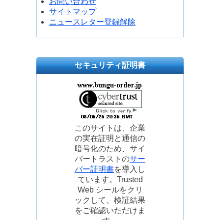
お問い合わせ
サイトマップ
ニュースレター登録解除
セキュリティ証明書
このサイトは、企業
の実在証明と通信の
暗号化のため、サイ
バートラストの
サー
バー証明書
を導入し
ています。Trusted
Web シールをクリ
ックして、検証結果
をご確認いただけま