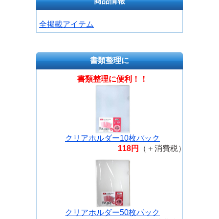
商品情報
全掲載アイテム
書類整理に
書類整理に便利！！
クリアホルダー10枚パック
118円
（＋消費税）
クリアホルダー50枚パック