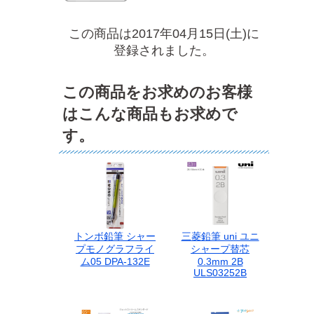
この商品は2017年04月15日(土)に
登録されました。
この商品をお求めのお客様
はこんな商品もお求めで
す。
トンボ鉛筆 シャー
三菱鉛筆 uni ユニ
プモノグラフライ
シャープ替芯
ム05 DPA-132E
0.3mm 2B
ULS03252B