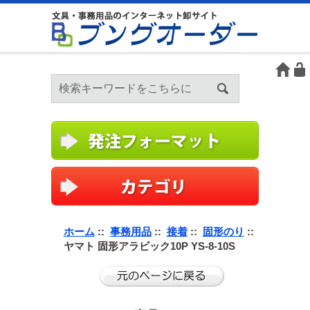
ホーム
::
事務用品
::
接着
::
固形のり
::
ヤマト 固形アラビック10P YS-8-10S