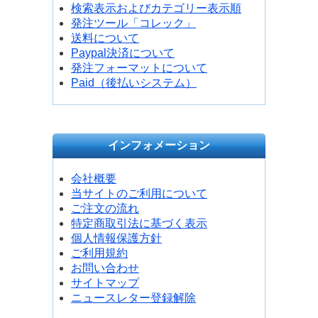
検索表示およびカテゴリー表示順
発注ツール「コレック」
送料について
Paypal決済について
発注フォーマットについて
Paid（後払いシステム）
インフォメーション
会社概要
当サイトのご利用について
ご注文の流れ
特定商取引法に基づく表示
個人情報保護方針
ご利用規約
お問い合わせ
サイトマップ
ニュースレター登録解除