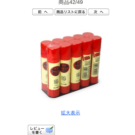
商品42/49
拡大表示