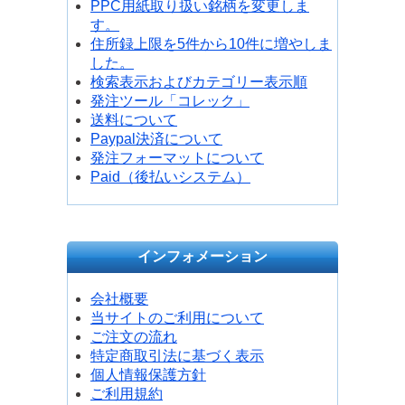
PPC用紙取り扱い銘柄を変更しま
す。
住所録上限を5件から10件に増やしま
した。
検索表示およびカテゴリー表示順
発注ツール「コレック」
送料について
Paypal決済について
発注フォーマットについて
Paid（後払いシステム）
インフォメーション
会社概要
当サイトのご利用について
ご注文の流れ
特定商取引法に基づく表示
個人情報保護方針
ご利用規約