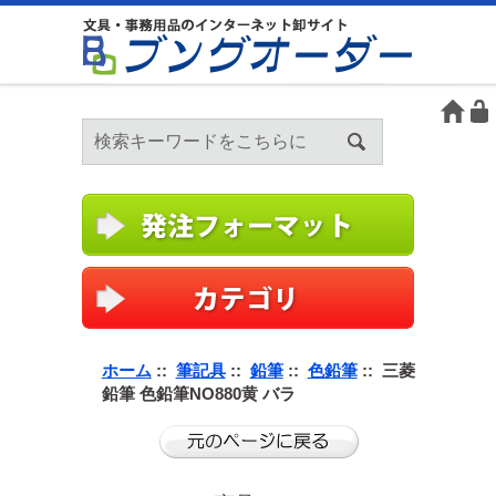
ホーム
::
筆記具
::
鉛筆
::
色鉛筆
:: 三菱
鉛筆 色鉛筆NO880黄 バラ