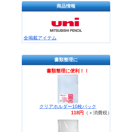
商品情報
全掲載アイテム
書類整理に
書類整理に便利！！
クリアホルダー10枚パック
118円
（＋消費税）