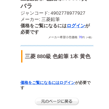
バラ
ジャンコード: 4902778977927
メーカー: 三菱鉛筆
価格をご覧になるには
ログイン
が
必要です
メーカー希望小売価格:
70
円（+税）
三菱 880級 色鉛筆 1本 黄色
価格をご覧になるには
ログイン
が必要で
す