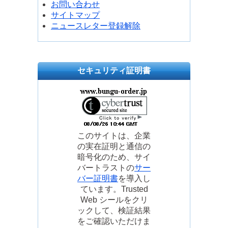
お問い合わせ
サイトマップ
ニュースレター登録解除
セキュリティ証明書
このサイトは、企業
の実在証明と通信の
暗号化のため、サイ
バートラストの
サー
バー証明書
を導入し
ています。Trusted
Web シールをクリ
ックして、検証結果
をご確認いただけま