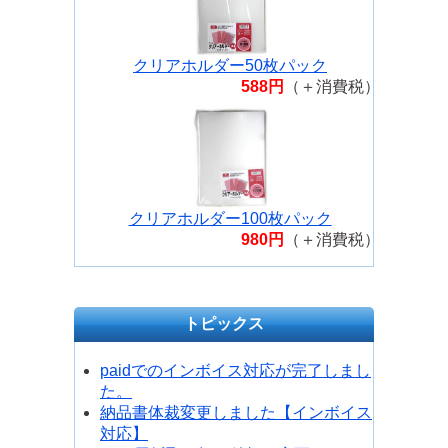
クリアホルダー50枚パック
588円
（＋消費税）
クリアホルダー100枚パック
980円
（＋消費税）
トピックス
paidでのインボイス対応が完了しまし
た。
納品書体裁変更しました【インボイス
対応】