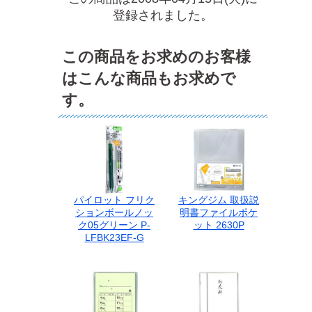
登録されました。
この商品をお求めのお客様
はこんな商品もお求めで
す。
パイロット フリク
キングジム 取扱説
ションボールノッ
明書ファイルポケ
ク05グリーン P-
ット 2630P
LFBK23EF-G