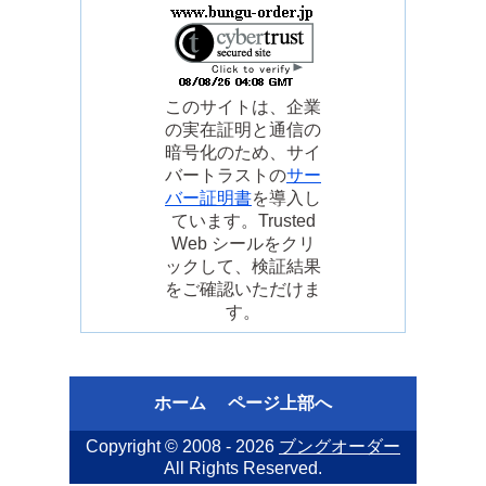
このサイトは、企業
の実在証明と通信の
暗号化のため、サイ
バートラストの
サー
バー証明書
を導入し
ています。Trusted
Web シールをクリ
ックして、検証結果
をご確認いただけま
す。
ホーム
ページ上部へ
Copyright © 2008 - 2026
ブングオーダー
All Rights Reserved.