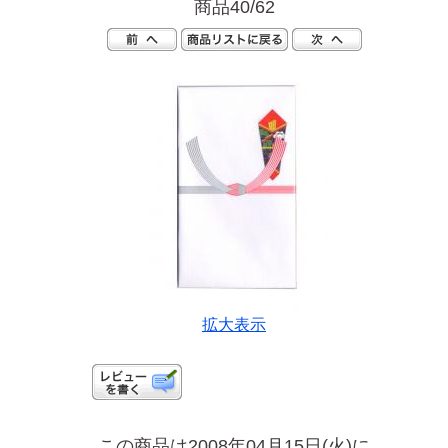
商品40/62
拡大表示
この商品は2008年04月15日(火)に