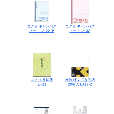
コクヨ キャンパス
コクヨ キャンパス
ノート ノ-221B
ノート ノ-3A
コクヨ 書翰箋
呉竹 ぼくてき半紙
ヒ-11
20枚入 LA17-2