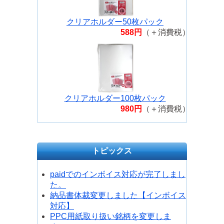
クリアホルダー50枚パック
588円
（＋消費税）
クリアホルダー100枚パック
980円
（＋消費税）
トピックス
paidでのインボイス対応が完了しまし
た。
納品書体裁変更しました【インボイス
対応】
PPC用紙取り扱い銘柄を変更しま