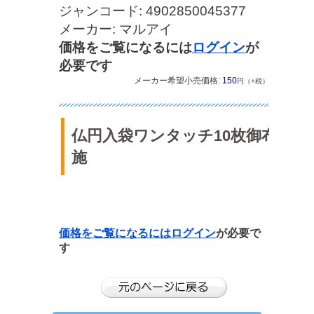
ジャンコード: 4902850045377
メーカー: マルアイ
価格をご覧になるには
ログイン
が
必要です
メーカー希望小売価格:
150
円（+税）
仏円入袋ワンタッチ10枚御布
施
価格をご覧になるには
ログイン
が必要で
す