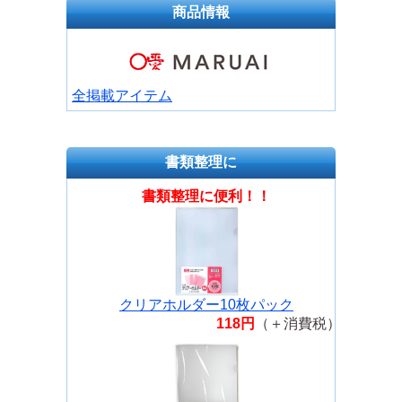
商品情報
全掲載アイテム
書類整理に
書類整理に便利！！
クリアホルダー10枚パック
118円
（＋消費税）