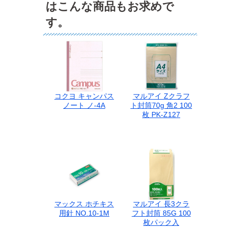
はこんな商品もお求めで
す。
コクヨ キャンパス
マルアイ Zクラフ
ノート ノ-4A
ト封筒70g 角2 100
枚 PK-Z127
マックス ホチキス
マルアイ 長3クラ
用針 NO.10-1M
フト封筒 85G 100
枚パック入