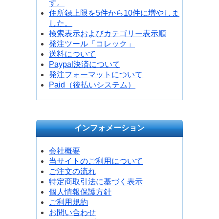
す。
住所録上限を5件から10件に増やしま
した。
検索表示およびカテゴリー表示順
発注ツール「コレック」
送料について
Paypal決済について
発注フォーマットについて
Paid（後払いシステム）
インフォメーション
会社概要
当サイトのご利用について
ご注文の流れ
特定商取引法に基づく表示
個人情報保護方針
ご利用規約
お問い合わせ