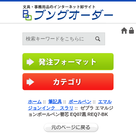
ホーム
::
筆記具
::
ボールペン
::
エマル
ジョンインク スラリ
:: ゼブラ エマルジ
ョンボールペン替芯 EQ07黒 REQ7-BK