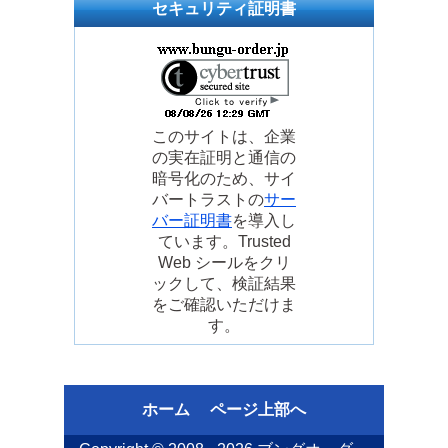
セキュリティ証明書
このサイトは、企業
の実在証明と通信の
暗号化のため、サイ
バートラストの
サー
バー証明書
を導入し
ています。Trusted
Web シールをクリ
ックして、検証結果
をご確認いただけま
す。
ホーム
ページ上部へ