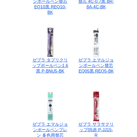
ンボールペン替芯
替芯 4C-0.7黒 BR-
EQ10黒 REQ10-
8A-4C-BK
BK
ゼブラ タプリクリ
ゼブラ エマルジョ
ップボールペン1.6
ンボールペン替芯
黒 P-BNU5-BK
EQ05黒 REQ5-BK
ゼブラ エマルジョ
ゼブラ サラサクリ
ンボールペンブレ
ップ05赤 P-JJ15-
ン 多色用替芯
R