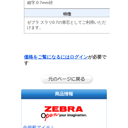
細字:0.7mm径
特徴
ゼブラ スラリ0.7の替芯としてご利用いただ
けます。
価格をご覧になるには
ログイン
が必要で
す
商品情報
全掲載アイテム