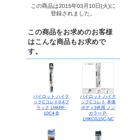
この商品は2015年03月10日(火)に
登録されました。
この商品をお求めのお客様
はこんな商品もお求めで
す。
パイロット ハイテ
パイロット ハイテ
ックCコレト0.4ブ
ックCコレト 本体
ラック LHKRF-
ボディ3色用 ノン
10C4-B
カラー P-
LHKCG15C-NC