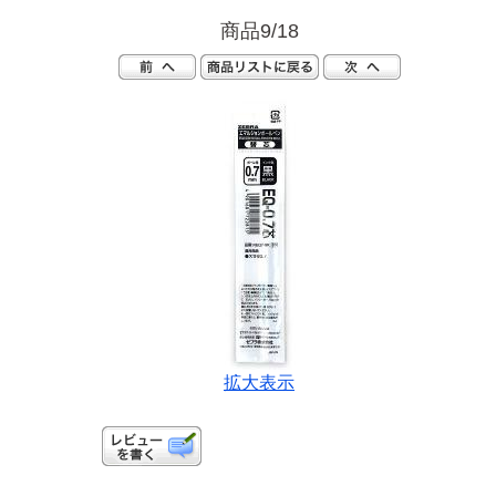
商品9/18
拡大表示