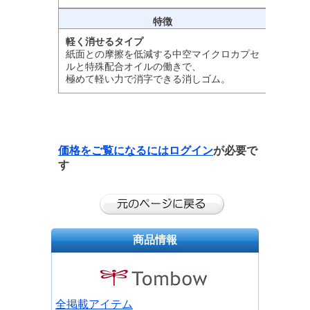
特徴
軽く消せるタイプ
紙面との摩擦を低減する中空マイクロカプセ
ルと特殊配合オイルの働きで、
極めて軽い力で消字できる消しゴム。
価格をご覧になるには
ログイン
が必要で
す
商品情報
全掲載アイテム