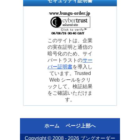
セキュリティ証明書
このサイトは、企業
の実在証明と通信の
暗号化のため、サイ
バートラストの
サー
バー証明書
を導入し
ています。Trusted
Web シールをクリ
ックして、検証結果
をご確認いただけま
す。
ホーム
ページ上部へ
Copyright © 2008 - 2026
ブングオーダー