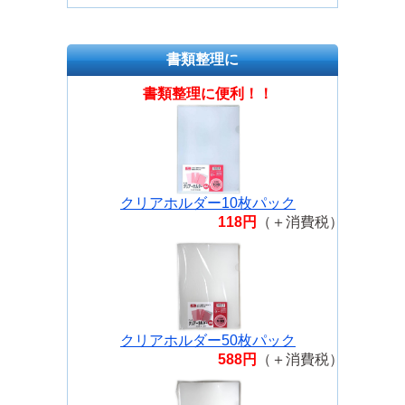
書類整理に
書類整理に便利！！
クリアホルダー10枚パック
118円
（＋消費税）
クリアホルダー50枚パック
588円
（＋消費税）