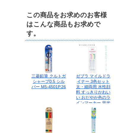
この商品をお求めのお客様
はこんな商品もお求めで
す。
三菱鉛筆 クルトガ
ゼブラ マイルドラ
シャープ0.5 シル
イナー 3色セット
バー M5-4501P.26
太・細両用 水性顔
料 すっきりかわい
い おだやか色のラ
インマーカー 蛍光
ペン NEWWKT7-
3C-N