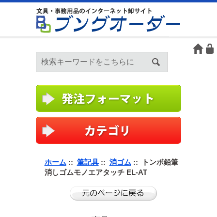
ホーム
::
筆記具
::
消ゴム
:: トンボ鉛筆
消しゴムモノエアタッチ EL-AT