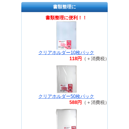
書類整理に
書類整理に便利！！
クリアホルダー10枚パック
118円
（＋消費税）
クリアホルダー50枚パック
588円
（＋消費税）