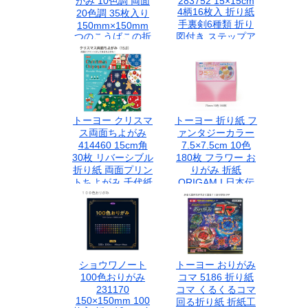
がみ 10色調 両面
283752 15×15cm
4柄16枚入 折り紙
20色調 35枚入り
手裏剣6種類 折り
150mm×150mm
つのこうばこの折
図付き ステップア
り図つき 23-1521
ップ 難易度別 学童
日本製 グラデーシ
幼児 クラフト 遊び
ョン
日本製
トーヨー クリスマ
トーヨー 折り紙 フ
ス両面ちよがみ
ァンタジーカラー
414460 15cm角
7.5×7.5cm 10色
30枚 リバーシブル
180枚 フラワー お
折り紙 両面プリン
りがみ 折紙
トちよがみ 千代紙
ORIGAM I 日本伝
折り紙素材 ちよ紙
統の遊び 保育園 幼
クリスマスモチー
稚園 小学校 家庭
フ サンタ トナカイ
星柄 ツリー柄 リー
ス型おりがみ 折り
方付き ハンドメイ
ショウワノート
トーヨー おりがみ
ド Xmasペーパー
100色おりがみ
コマ 5186 折り紙
Toyo
231170
コマ くるくるコマ
150×150mm 100
回る折り紙 折紙工