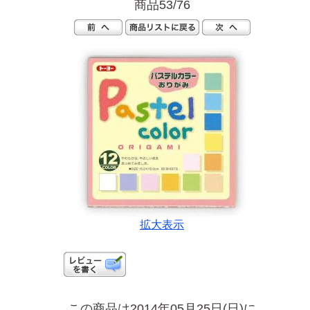
商品53/76
拡大表示
この商品は2014年05月25日(日)に