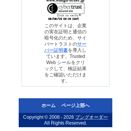
このサイトは、企業
の実在証明と通信の
暗号化のため、サイ
バートラストの
サー
バー証明書
を導入し
ています。Trusted
Web シールをクリ
ックして、検証結果
をご確認いただけま
す。
ホーム
ページ上部へ
Copyright © 2008 - 2026
ブングオーダー
All Rights Reserved.