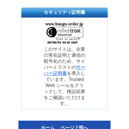
セキュリティ証明書
このサイトは、企業
の実在証明と通信の
暗号化のため、サイ
バートラストの
サー
バー証明書
を導入し
ています。Trusted
Web シールをクリ
ックして、検証結果
をご確認いただけま
す。
ホーム
ページ上部へ