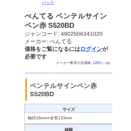
パック
ぺんてる ペンテルサイン
ペン赤 S520BD
ジャンコード: 4902506341020
メーカー: ぺんてる
価格をご覧になるには
ログイン
が
必要です
メーカー希望小売価格:
120
円（+税）
ペンテルサインペン赤
S520BD
サイズ
軸径18mm×全長133mm
線幅