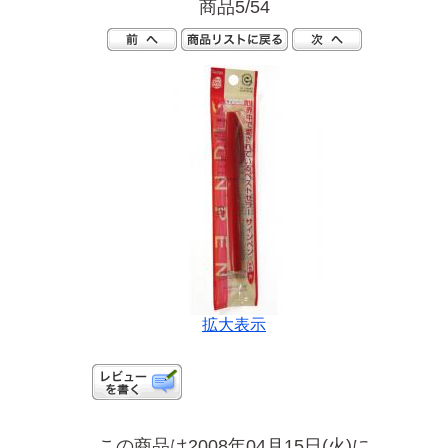
商品5/54
拡大表示
この商品は2008年04月15日(火)に