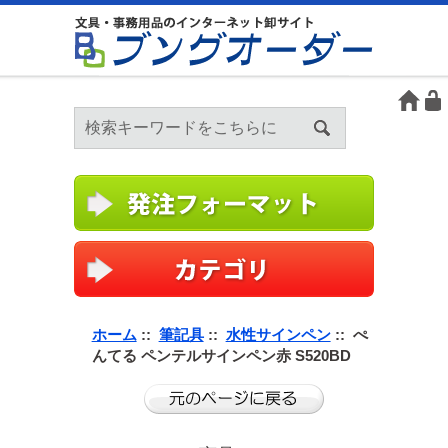
ホーム
::
筆記具
::
水性サインペン
:: ぺ
んてる ペンテルサインペン赤 S520BD