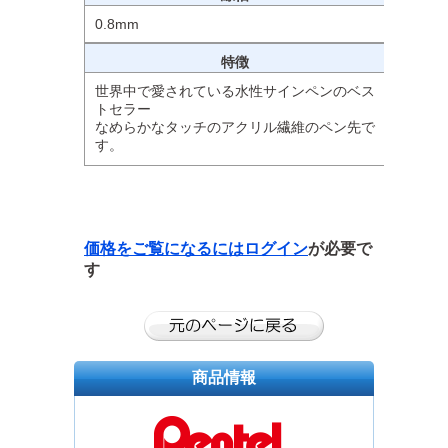
0.8mm
特徴
世界中で愛されている水性サインペンのベス
トセラー
なめらかなタッチのアクリル繊維のペン先で
す。
価格をご覧になるには
ログイン
が必要で
す
商品情報