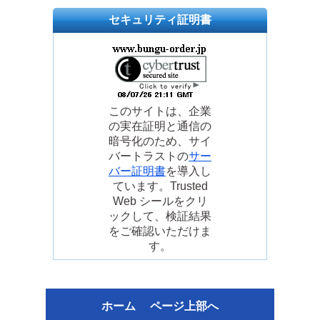
セキュリティ証明書
このサイトは、企業
の実在証明と通信の
暗号化のため、サイ
バートラストの
サー
バー証明書
を導入し
ています。Trusted
Web シールをクリ
ックして、検証結果
をご確認いただけま
す。
ホーム
ページ上部へ