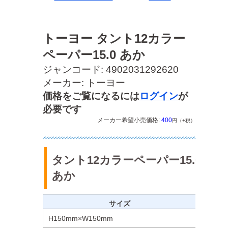
トーヨー タント12カラー
ペーパー15.0 あか
ジャンコード: 4902031292620
メーカー: トーヨー
価格をご覧になるには
ログイン
が
必要です
メーカー希望小売価格:
400
円（+税）
タント12カラーペーパー15.0
あか
サイズ
H150mm×W150mm