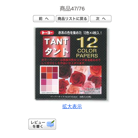
商品47/76
拡大表示