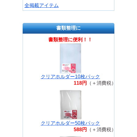
全掲載アイテム
書類整理に
書類整理に便利！！
クリアホルダー10枚パック
118円
（＋消費税）
クリアホルダー50枚パック
588円
（＋消費税）