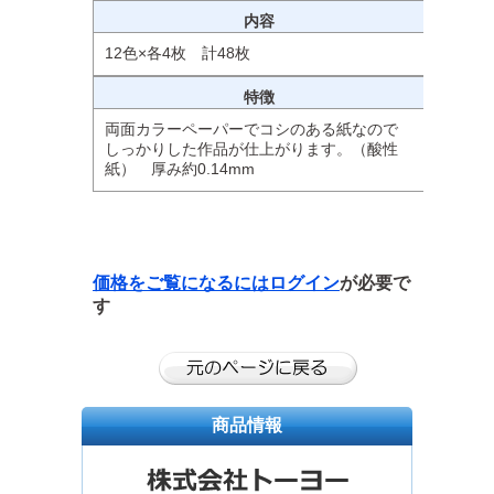
内容
12色×各4枚 計48枚
特徴
両面カラーペーパーでコシのある紙なので
しっかりした作品が仕上がります。（酸性
紙） 厚み約0.14mm
価格をご覧になるには
ログイン
が必要で
す
商品情報