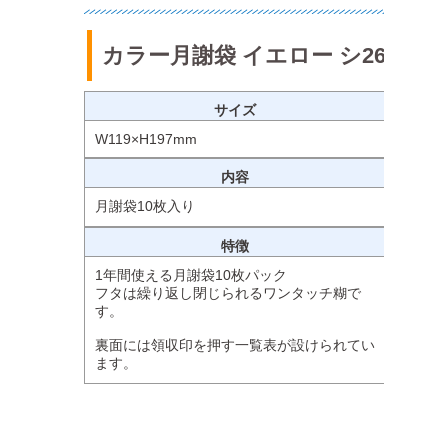
カラー月謝袋 イエロー シ262
サイズ
W119×H197mm
内容
月謝袋10枚入り
特徴
1年間使える月謝袋10枚パック
フタは繰り返し閉じられるワンタッチ糊で
す。
裏面には領収印を押す一覧表が設けられてい
ます。