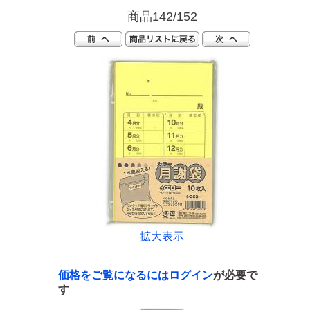
商品142/152
拡大表示
価格をご覧になるには
ログイン
が必要で
す