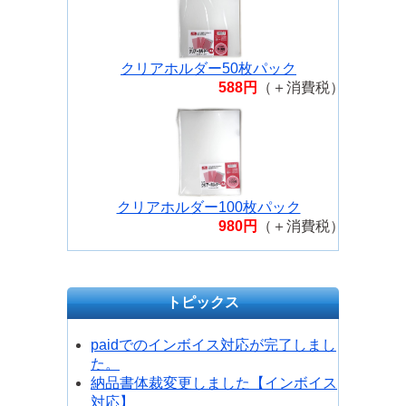
クリアホルダー50枚パック
588円
（＋消費税）
クリアホルダー100枚パック
980円
（＋消費税）
トピックス
paidでのインボイス対応が完了しまし
た。
納品書体裁変更しました【インボイス
対応】