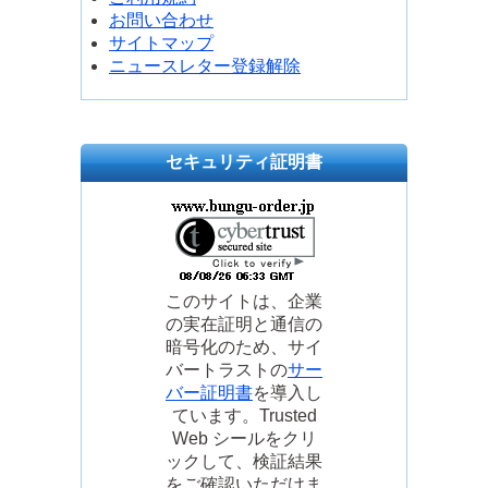
お問い合わせ
サイトマップ
ニュースレター登録解除
セキュリティ証明書
このサイトは、企業
の実在証明と通信の
暗号化のため、サイ
バートラストの
サー
バー証明書
を導入し
ています。Trusted
Web シールをクリ
ックして、検証結果
をご確認いただけま