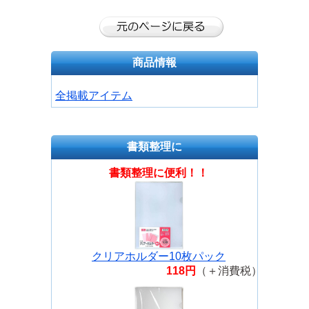
商品情報
全掲載アイテム
書類整理に
書類整理に便利！！
クリアホルダー10枚パック
118円
（＋消費税）