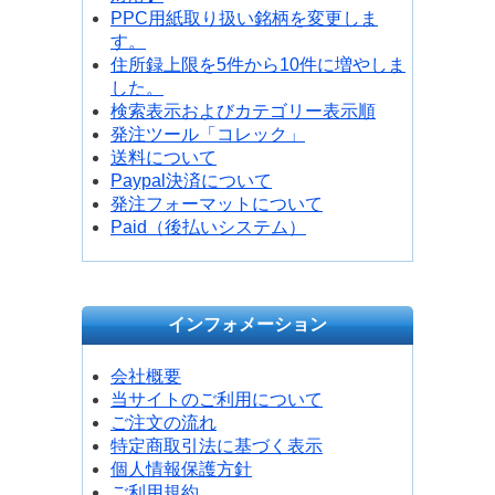
PPC用紙取り扱い銘柄を変更しま
す。
住所録上限を5件から10件に増やしま
した。
検索表示およびカテゴリー表示順
発注ツール「コレック」
送料について
Paypal決済について
発注フォーマットについて
Paid（後払いシステム）
インフォメーション
会社概要
当サイトのご利用について
ご注文の流れ
特定商取引法に基づく表示
個人情報保護方針
ご利用規約