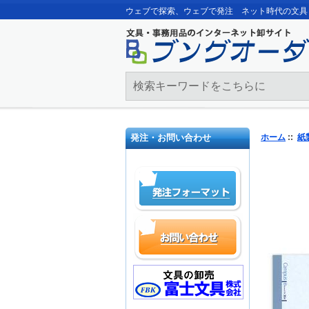
ウェブで探索、ウェブで発注 ネット時代の文具
発注・お問い合わせ
ホーム
::
紙