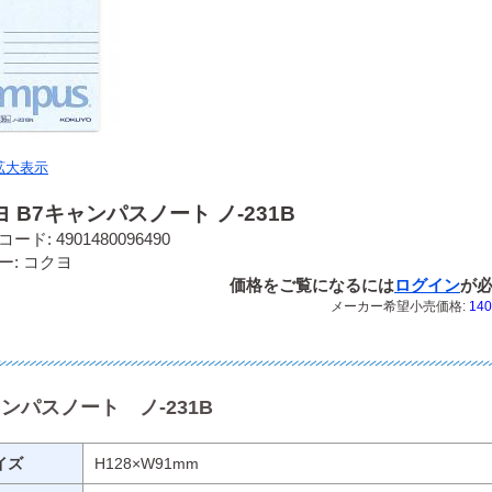
拡大表示
 B7キャンパスノート ノ-231B
ード: 4901480096490
ー: コクヨ
価格をご覧になるには
ログイン
が
メーカー希望小売価格:
140
ャンパスノート ノ-231B
イズ
H128×W91mm