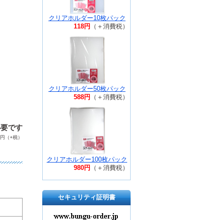
クリアホルダー10枚パック
118円
（＋消費税）
クリアホルダー50枚パック
588円
（＋消費税）
必要です
円（+税）
クリアホルダー100枚パック
980円
（＋消費税）
セキュリティ証明書