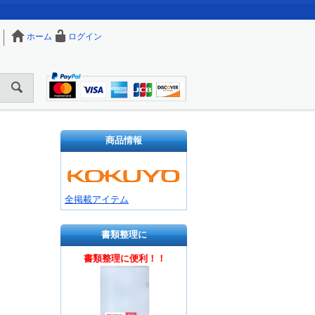
ホーム
ログイン
商品情報
全掲載アイテム
書類整理に
書類整理に便利！！