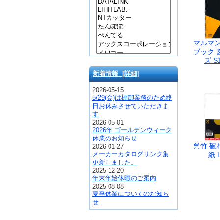
マルマン
ブック 
ズ S1
新着情報 [詳細]
2026-05-15
5/29(金)は棚卸業務のため終
日お休みさせていただきま
す
2026-05-01
2026年 ゴールデンウィーク
休業のお知らせ
呉竹 破
2026-01-27
メーカーカタログリンク集
紙 L
更新しました。
2025-12-20
年末年始休暇のご案内
2025-08-08
夏季休業についてのお知ら
せ