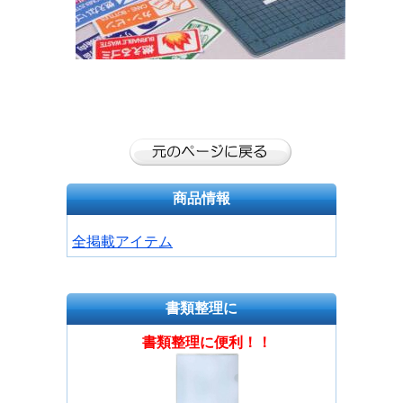
商品情報
全掲載アイテム
書類整理に
書類整理に便利！！