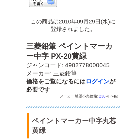
この商品は2010年09月29日(水)に
登録されました。
三菱鉛筆 ペイントマーカ
ー中字 PX-20黄緑
ジャンコード: 4902778000045
メーカー: 三菱鉛筆
価格をご覧になるには
ログイン
が
必要です
メーカー希望小売価格:
230
円（+税）
ペイントマーカー中字丸芯
黄緑