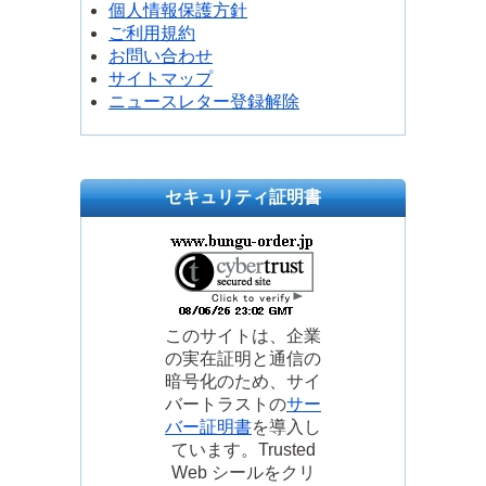
個人情報保護方針
ご利用規約
お問い合わせ
サイトマップ
ニュースレター登録解除
セキュリティ証明書
このサイトは、企業
の実在証明と通信の
暗号化のため、サイ
バートラストの
サー
バー証明書
を導入し
ています。Trusted
Web シールをクリ