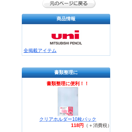
商品情報
全掲載アイテム
書類整理に
書類整理に便利！！
クリアホルダー10枚パック
118円
（＋消費税）