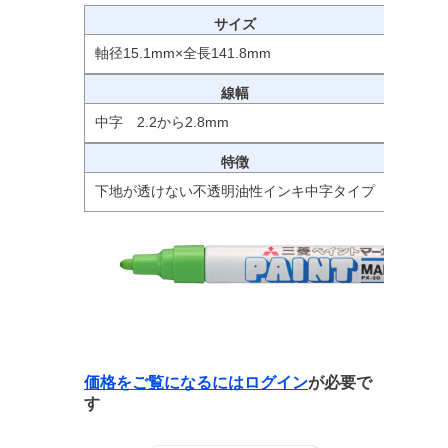
サイズ
軸径15.1mm×全長141.8mm
線幅
中字 2.2から2.8mm
特徴
下地が透けない不透明油性インキ中字タイプ
価格をご覧になるには
ログイン
が必要で
す