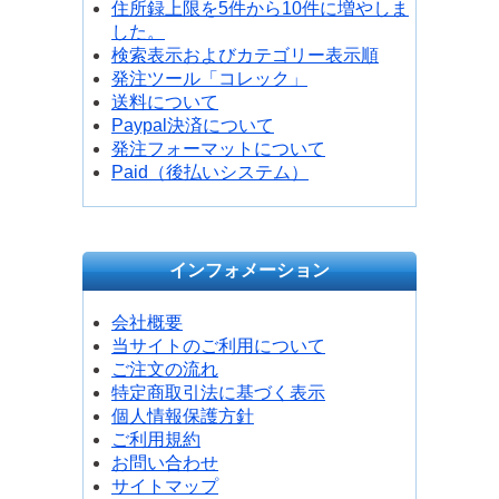
住所録上限を5件から10件に増やしま
した。
検索表示およびカテゴリー表示順
発注ツール「コレック」
送料について
Paypal決済について
発注フォーマットについて
Paid（後払いシステム）
インフォメーション
会社概要
当サイトのご利用について
ご注文の流れ
特定商取引法に基づく表示
個人情報保護方針
ご利用規約
お問い合わせ
サイトマップ