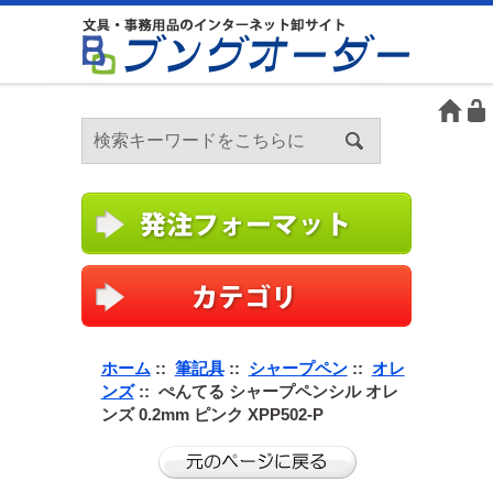
ホーム
::
筆記具
::
シャープペン
::
オレ
ンズ
:: ぺんてる シャープペンシル オレ
ンズ 0.2mm ピンク XPP502-P