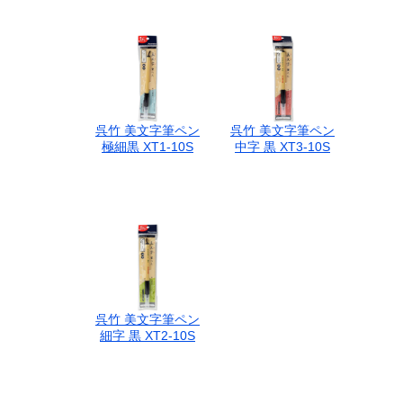
呉竹 美文字筆ペン
呉竹 美文字筆ペン
極細黒 XT1-10S
中字 黒 XT3-10S
呉竹 美文字筆ペン
細字 黒 XT2-10S