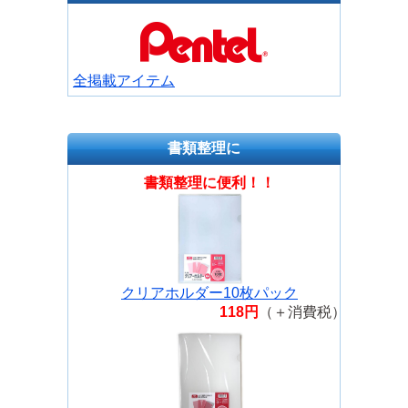
全掲載アイテム
書類整理に
書類整理に便利！！
クリアホルダー10枚パック
118円
（＋消費税）