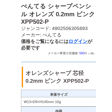
ぺんてる シャープペンシ
ル オレンズ 0.2mm ピンク
XPP502-P
ジャンコード: 4902506305893
メーカー: ぺんてる
価格をご覧になるには
ログイン
が
必要です
メーカー希望小売価格:
500
円（+税）
オレンズシャープ 芯径
0.2mm ピンク XPP502-P
本体サイズ
W13×D9×H145mm 10g
内容