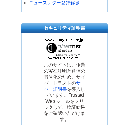
ニュースレター登録解除
セキュリティ証明書
このサイトは、企業
の実在証明と通信の
暗号化のため、サイ
バートラストの
サー
バー証明書
を導入し
ています。Trusted
Web シールをクリ
ックして、検証結果
をご確認いただけま
す。