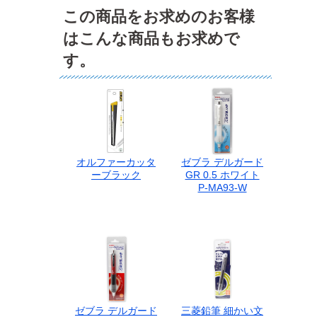
この商品をお求めのお客様
はこんな商品もお求めで
す。
オルファーカッタ
ゼブラ デルガード
ーブラック
GR 0.5 ホワイト
P-MA93-W
ゼブラ デルガード
三菱鉛筆 細かい文