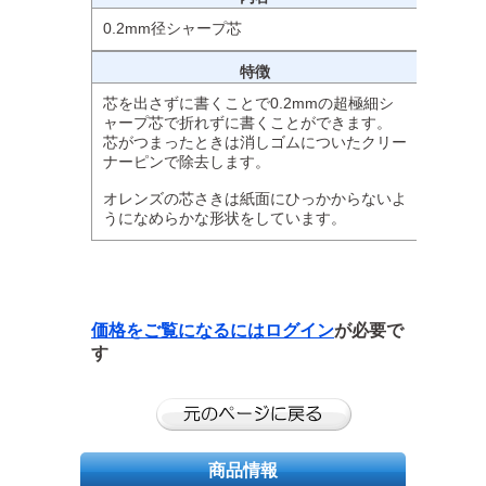
0.2mm径シャープ芯
特徴
芯を出さずに書くことで0.2mmの超極細シ
ャープ芯で折れずに書くことができます。
芯がつまったときは消しゴムについたクリー
ナーピンで除去します。
オレンズの芯さきは紙面にひっかからないよ
うになめらかな形状をしています。
価格をご覧になるには
ログイン
が必要で
す
商品情報