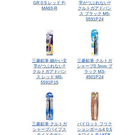
GR 0.5 レッド P-
字がつぶれない!!
MA93-R
クルトガアドバン
ス ブラック M5-
5591P.24
三菱鉛筆 細かい文
三菱鉛筆 クルトガ
字がつぶれない!!
シャープ0.3mm ブ
クルトガアドバン
ラック M3-
ス レッド M5-
4501P.24
5591P.15
三菱鉛筆 クルトガ
パイロット フリク
シャープパイプス
ションボール4 0.5
ライドモデル
ホワイト P-LKFB-