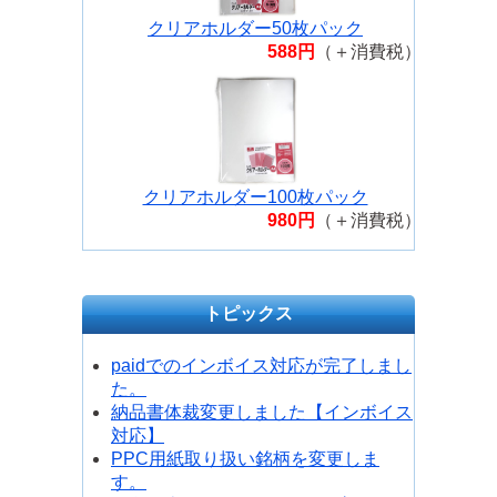
クリアホルダー50枚パック
588円
（＋消費税）
クリアホルダー100枚パック
980円
（＋消費税）
トピックス
paidでのインボイス対応が完了しまし
た。
納品書体裁変更しました【インボイス
対応】
PPC用紙取り扱い銘柄を変更しま
す。