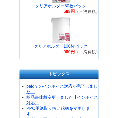
クリアホルダー50枚パック
588円
（＋消費税）
クリアホルダー100枚パック
980円
（＋消費税）
トピックス
paidでのインボイス対応が完了しまし
た。
納品書体裁変更しました【インボイス
対応】
PPC用紙取り扱い銘柄を変更しま
す。