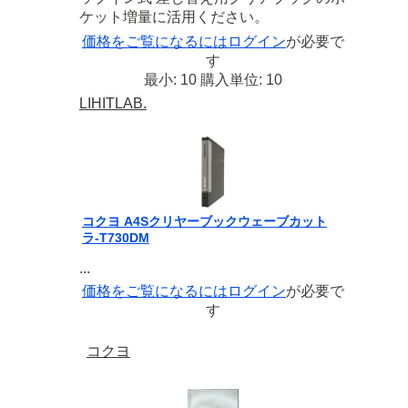
ケット増量に活用ください。
価格をご覧になるには
ログイン
が必要で
す
最小: 10 購入単位: 10
LIHITLAB.
コクヨ A4Sクリヤーブックウェーブカット
ラ-T730DM
...
価格をご覧になるには
ログイン
が必要で
す
コクヨ