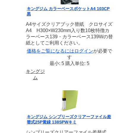
キングジム カラーベースポケットA4 103CP
黒
A4サイズクリアブック替紙 クロサイズ
A4 H300×W230mm入り数10枚特徴カ
ラーベース139・カラーベース139Wの替
紙としてご利用ください。
価格をご覧になるには
ログイン
が必要で
す
最小: 5 購入単位: 5
キングジ
ム
キングジム シンプリーズクリアーファイル差
替式25P黄緑 138SPWキミ
シンプリーズクリアーファイル差替式