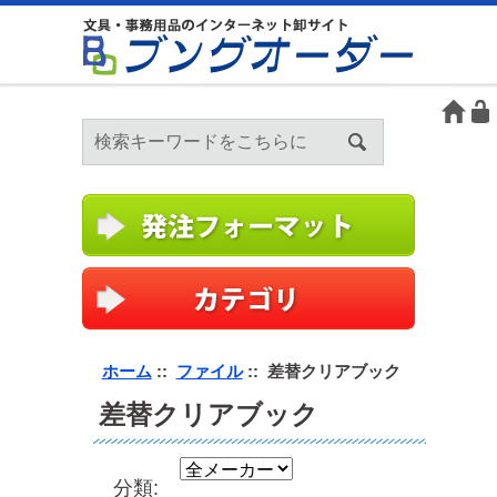
ホーム
::
ファイル
:: 差替クリアブック
差替クリアブック
分類: