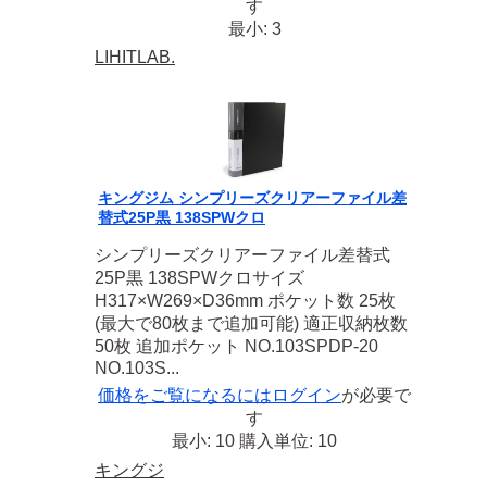
す
最小: 3
LIHITLAB.
キングジム シンプリーズクリアーファイル差
替式25P黒 138SPWクロ
シンプリーズクリアーファイル差替式
25P黒 138SPWクロサイズ
H317×W269×D36mm ポケット数 25枚
(最大で80枚まで追加可能) 適正収納枚数
50枚 追加ポケット NO.103SPDP-20
NO.103S...
価格をご覧になるには
ログイン
が必要で
す
最小: 10 購入単位: 10
キングジ