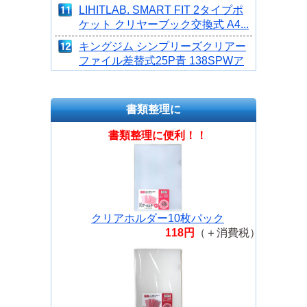
LIHITLAB. SMART FIT 2タイプポ
ケット クリヤーブック交換式 A4...
キングジム シンプリーズクリアー
ファイル差替式25P青 138SPWア
オ
キングジム シンプリーズクリアー
書類整理に
ファイル差替式25P黒 138SPWク
ロ
書類整理に便利！！
クリアホルダー10枚パック
118円
（＋消費税）