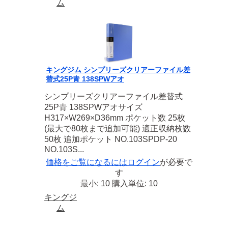
ム
キングジム シンプリーズクリアーファイル差
替式25P青 138SPWアオ
シンプリーズクリアーファイル差替式
25P青 138SPWアオサイズ
H317×W269×D36mm ポケット数 25枚
(最大で80枚まで追加可能) 適正収納枚数
50枚 追加ポケット NO.103SPDP-20
NO.103S...
価格をご覧になるには
ログイン
が必要で
す
最小: 10 購入単位: 10
キングジ
ム