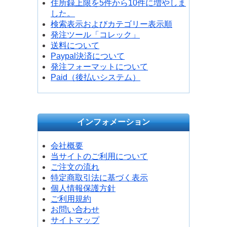
住所録上限を5件から10件に増やしま
した。
検索表示およびカテゴリー表示順
発注ツール「コレック」
送料について
Paypal決済について
発注フォーマットについて
Paid（後払いシステム）
インフォメーション
会社概要
当サイトのご利用について
ご注文の流れ
特定商取引法に基づく表示
個人情報保護方針
ご利用規約
お問い合わせ
サイトマップ