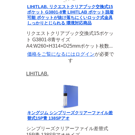
LIHITLAB. リクエストクリアブック交換式15
ポケット G3801-8青 LIHITLAB ポケット脱着
可能 ポケットが抜け落ちにくいロック式金具
しっかりとじられる 環境対応商品
リクエストクリアブック交換式15ポケッ
ト G3801-8青サイズ
A4:W260×H314×D25mmポケット枚数...
価格をご覧になるには
ログイン
が必要で
す
LIHITLAB.
キングジム シンプリーズクリアーファイル差
替式15P青 138SPアオ
シンプリーズクリアーファイル差替式
15P青 138SPアオサイズ