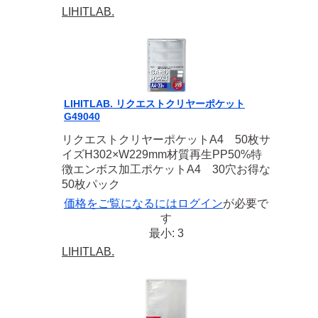
LIHITLAB.
LIHITLAB. リクエストクリヤーポケット
G49040
リクエストクリヤーポケットA4 50枚サ
イズH302×W229mm材質再生PP50%特
徴エンボス加工ポケットA4 30穴お得な
50枚パック
価格をご覧になるには
ログイン
が必要で
す
最小: 3
LIHITLAB.