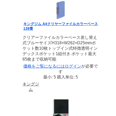
キングジム A4クリヤーファイルカラーベース
139青
クリアーファイルカラーベース差し替え
式ブルーサイズH318×W262×D25mmポ
ケット数10枚トップイン式特徴透明イン
デックスポケット1組付き ポケット最大
65枚まで収納可能
価格をご覧になるには
ログイン
が必要で
す
最小: 5 購入単位: 5
キングジ
ム