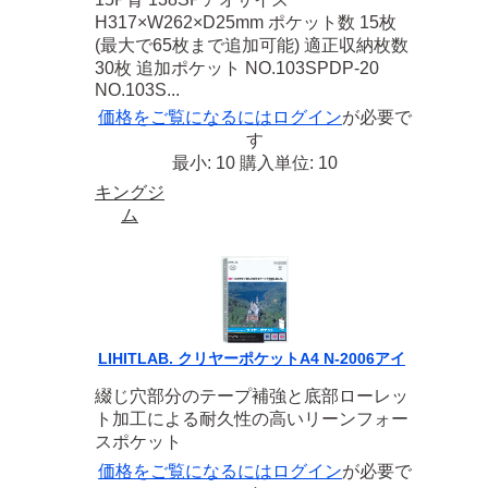
H317×W262×D25mm ポケット数 15枚
(最大で65枚まで追加可能) 適正収納枚数
30枚 追加ポケット NO.103SPDP-20
NO.103S...
価格をご覧になるには
ログイン
が必要で
す
最小: 10 購入単位: 10
キングジ
ム
LIHITLAB. クリヤーポケットA4 N-2006アイ
綴じ穴部分のテープ補強と底部ローレッ
ト加工による耐久性の高いリーンフォー
スポケット
価格をご覧になるには
ログイン
が必要で