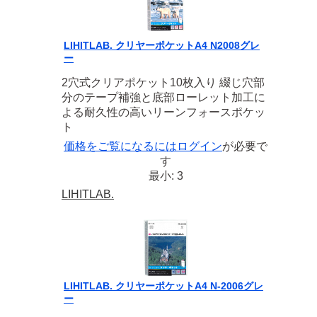
LIHITLAB. クリヤーポケットA4 N2008グレ
ー
2穴式クリアポケット10枚入り 綴じ穴部
分のテープ補強と底部ローレット加工に
よる耐久性の高いリーンフォースポケッ
ト
価格をご覧になるには
ログイン
が必要で
す
最小: 3
LIHITLAB.
LIHITLAB. クリヤーポケットA4 N-2006グレ
ー