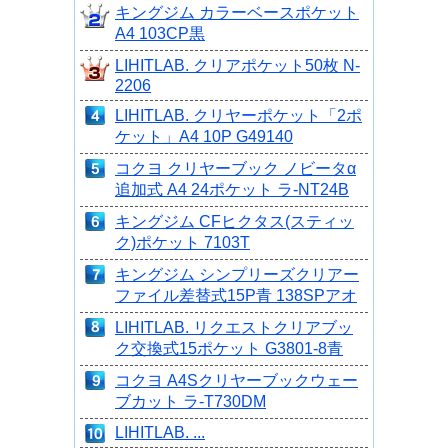
キングジム カラーベースポケット
A4 103CP黒
LIHITLAB. クリアポケット50枚 N-
2206
LIHITLAB. クリヤーポケット「2ポ
ケット」A4 10P G49140
コクヨ クリヤーブック ノビータα
追加式 A4 24ポケット ラ-NT24B
キングジム CFヒクタス(スティッ
ク)ポケット 7103T
キングジム シンプリーズクリアー
ファイル差替式15P青 138SPアオ
LIHITLAB. リクエストクリアブッ
ク交換式15ポケット G3801-8青
コクヨ A4Sクリヤーブックウェー
ブカット ラ-T730DM
LIHITLAB. ...