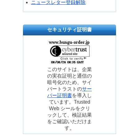
ニュースレター登録解除
セキュリティ証明書
このサイトは、企業
の実在証明と通信の
暗号化のため、サイ
バートラストの
サー
バー証明書
を導入し
ています。Trusted
Web シールをクリ
ックして、検証結果
をご確認いただけま
す。