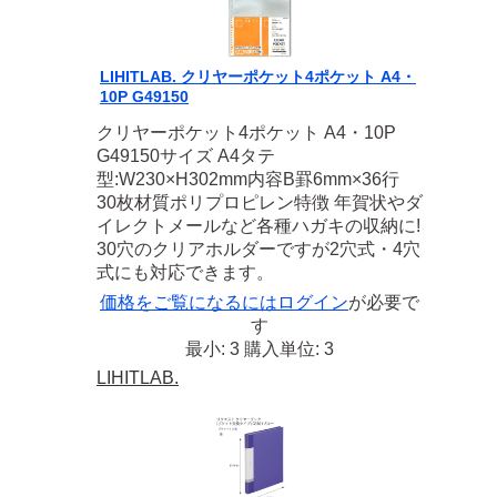
LIHITLAB. クリヤーポケット4ポケット A4・
10P G49150
クリヤーポケット4ポケット A4・10P
G49150サイズ A4タテ
型:W230×H302mm内容B罫6mm×36行
30枚材質ポリプロピレン特徴 年賀状やダ
イレクトメールなど各種ハガキの収納に!
30穴のクリアホルダーですが2穴式・4穴
式にも対応できます。
価格をご覧になるには
ログイン
が必要で
す
最小: 3 購入単位: 3
LIHITLAB.