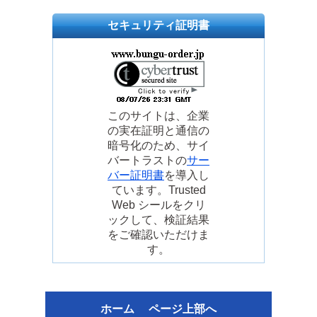
セキュリティ証明書
このサイトは、企業
の実在証明と通信の
暗号化のため、サイ
バートラストの
サー
バー証明書
を導入し
ています。Trusted
Web シールをクリ
ックして、検証結果
をご確認いただけま
す。
ホーム
ページ上部へ