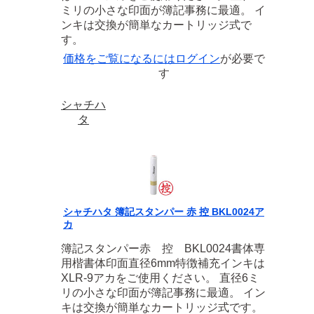
ミリの小さな印面が簿記事務に最適。 イ
ンキは交換が簡単なカートリッジ式で
す。
価格をご覧になるには
ログイン
が必要で
す
シャチハ
タ
シャチハタ 簿記スタンパー 赤 控 BKL0024ア
カ
簿記スタンパー赤 控 BKL0024書体専
用楷書体印面直径6mm特徴補充インキは
XLR-9アカをご使用ください。 直径6ミ
リの小さな印面が簿記事務に最適。 イン
キは交換が簡単なカートリッジ式です。