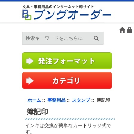
ホーム
::
事務用品
::
スタンプ
:: 簿記印
簿記印
インキは交換が簡単なカートリッジ式で
す。