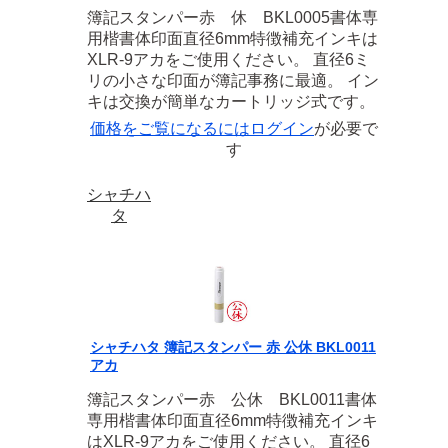
簿記スタンパー赤 休 BKL0005書体専
用楷書体印面直径6mm特徴補充インキは
XLR-9アカをご使用ください。 直径6ミ
リの小さな印面が簿記事務に最適。 イン
キは交換が簡単なカートリッジ式です。
価格をご覧になるには
ログイン
が必要で
す
シャチハ
タ
シャチハタ 簿記スタンパー 赤 公休 BKL0011
アカ
簿記スタンパー赤 公休 BKL0011書体
専用楷書体印面直径6mm特徴補充インキ
はXLR-9アカをご使用ください。 直径6