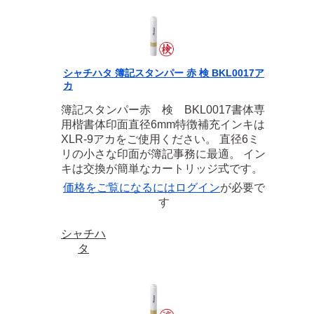
シャチハタ 簿記スタンパー 赤 検 BKL0017ア
カ
簿記スタンパー赤 検 BKL0017書体専
用楷書体印面直径6mm特徴補充インキは
XLR-9アカをご使用ください。 直径6ミ
リの小さな印面が簿記事務に最適。 イン
キは交換が簡単なカートリッジ式です。
価格をご覧になるには
ログイン
が必要で
す
シャチハ
タ