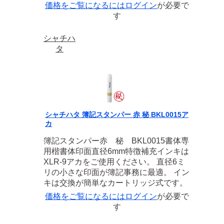
価格をご覧になるには
ログイン
が必要で
す
シャチハ
タ
シャチハタ 簿記スタンパー 赤 秘 BKL0015ア
カ
簿記スタンパー赤 秘 BKL0015書体専
用楷書体印面直径6mm特徴補充インキは
XLR-9アカをご使用ください。 直径6ミ
リの小さな印面が簿記事務に最適。 イン
キは交換が簡単なカートリッジ式です。
価格をご覧になるには
ログイン
が必要で
す