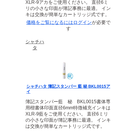
XLR-9アカをご使用ください。 直径6ミ
リの小さな印面が簿記事務に最適。 イン
キは交換が簡単なカートリッジ式です。
価格をご覧になるには
ログイン
が必要で
す
シャチハ
タ
シャチハタ 簿記スタンパー 藍 秘 BKL0015ア
イ
簿記スタンパー藍 秘 BKL0015書体専
用楷書体印面直径6mm特徴補充インキは
XLR-9藍をご使用ください。 直径6ミリ
の小さな印面が簿記事務に最適。 インキ
は交換が簡単なカートリッジ式です。