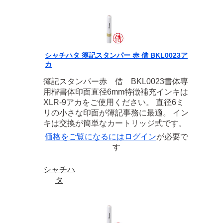
シャチハタ 簿記スタンパー 赤 借 BKL0023ア
カ
簿記スタンパー赤 借 BKL0023書体専
用楷書体印面直径6mm特徴補充インキは
XLR-9アカをご使用ください。 直径6ミ
リの小さな印面が簿記事務に最適。 イン
キは交換が簡単なカートリッジ式です。
価格をご覧になるには
ログイン
が必要で
す
シャチハ
タ