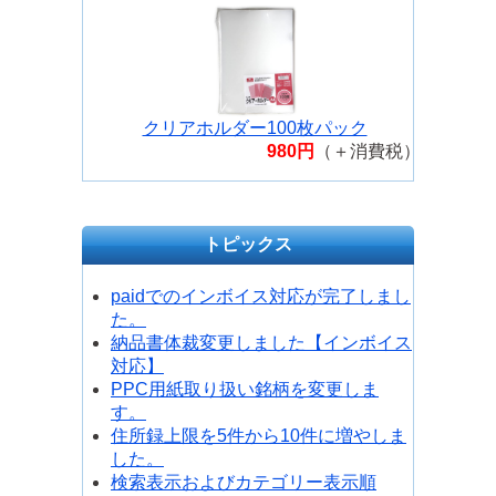
クリアホルダー100枚パック
980円
（＋消費税）
トピックス
paidでのインボイス対応が完了しまし
た。
納品書体裁変更しました【インボイス
対応】
PPC用紙取り扱い銘柄を変更しま
す。
住所録上限を5件から10件に増やしま
した。
検索表示およびカテゴリー表示順