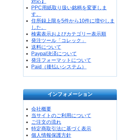
対応】
PPC用紙取り扱い銘柄を変更しま
す。
住所録上限を5件から10件に増やしま
した。
検索表示およびカテゴリー表示順
発注ツール「コレック」
送料について
Paypal決済について
発注フォーマットについて
Paid（後払いシステム）
インフォメーション
会社概要
当サイトのご利用について
ご注文の流れ
特定商取引法に基づく表示
個人情報保護方針