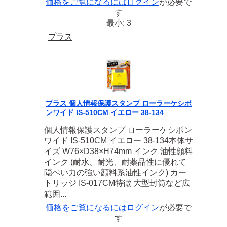
価格をご覧になるには
ログイン
が必要で
す
最小: 3
プラス
プラス 個人情報保護スタンプ ローラーケシポ
ンワイド IS-510CM イエロー 38-134
個人情報保護スタンプ ローラーケシポン
ワイド IS-510CM イエロー 38-134本体サ
イズ W76×D38×H74mm インク 油性顔料
インク (耐水、耐光、耐薬品性に優れて
隠ぺい力の強い顔料系油性インク) カー
トリッジ IS-017CM特徴 大型封筒など広
範囲...
価格をご覧になるには
ログイン
が必要で
す