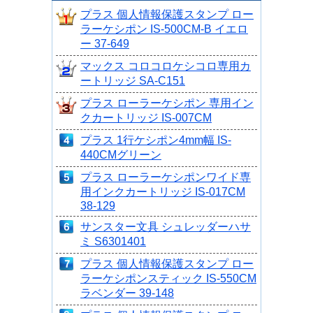
プラス 個人情報保護スタンプ ロー
ラーケシポン IS-500CM-B イエロ
ー 37-649
マックス コロコロケシコロ専用カ
ートリッジ SA-C151
プラス ローラーケシポン 専用イン
クカートリッジ IS-007CM
プラス 1行ケシポン4mm幅 IS-
440CMグリーン
プラス ローラーケシポンワイド専
用インクカートリッジ IS-017CM
38-129
サンスター文具 シュレッダーハサ
ミ S6301401
プラス 個人情報保護スタンプ ロー
ラーケシポンスティック IS-550CM
ラベンダー 39-148