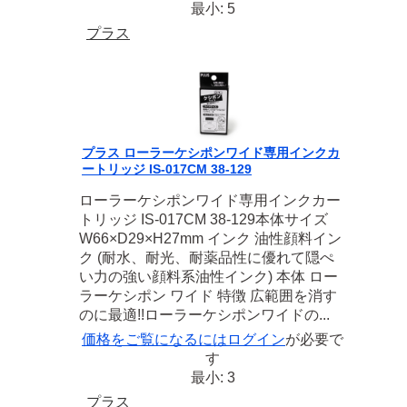
最小: 5
プラス
プラス ローラーケシポンワイド専用インクカ
ートリッジ IS-017CM 38-129
ローラーケシポンワイド専用インクカー
トリッジ IS-017CM 38-129本体サイズ
W66×D29×H27mm インク 油性顔料イン
ク (耐水、耐光、耐薬品性に優れて隠ぺ
い力の強い顔料系油性インク) 本体 ロー
ラーケシポン ワイド 特徴 広範囲を消す
のに最適!!ローラーケシポンワイドの...
価格をご覧になるには
ログイン
が必要で
す
最小: 3
プラス