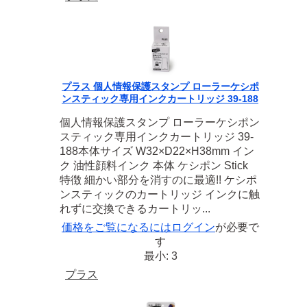
プラス 個人情報保護スタンプ ローラーケシポ
ンスティック専用インクカートリッジ 39-188
個人情報保護スタンプ ローラーケシポン
スティック専用インクカートリッジ 39-
188本体サイズ W32×D22×H38mm イン
ク 油性顔料インク 本体 ケシポン Stick
特徴 細かい部分を消すのに最適!! ケシポ
ンスティックのカートリッジ インクに触
れずに交換できるカートリッ...
価格をご覧になるには
ログイン
が必要で
す
最小: 3
プラス