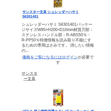
サンスター文具 シュレッダーハサミ
S6301401
シュレッダーハサミ S6301401パッケー
ジサイズW95×H200×D10mm材質刃部：
ステンレス ハンドル部：R-ABS50％・
R-PP50％特徴情報を読み取り不能にす
るための専用はさみです。 消したい情報
の...
価格をご覧になるには
ログイン
が必要で
す
サンスタ
ー文具