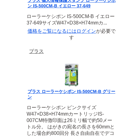
プラス 個人情報保護スタンプ ローラーケシポ
ン IS-500CM-B イエロー 37-649
ローラーケシポン IS-500CM-B イエロー
37-649サイズW47×D38×H74mmカ...
価格をご覧になるには
ログイン
が必要で
す
プラス
プラス ローラーケシポン IS-500CM-B グリー
ン
ローラーケシポン ピンクサイズ
W47×D38×H74mmカートリッジIS-
007CM特徴印面は26ミリ幅で約50メー
トル分。 はがきの宛名の長さを60mmと
した場合約800回分 長さ自由自在でデコ