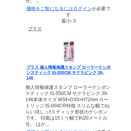
分。 ...
価格をご覧になるには
ログイン
が必要で
す
最小: 3
プラス
プラス 個人情報保護スタンプ ローラーケシポ
ンスティック IS-550CM サクラピンク 39-
146
個人情報保護スタンプ ローラーケシポン
スティック IS-550CM サクラピンク 39-
146本体サイズ W34×D33×H72mm カー
トリッジ IS-004CR特徴 スリムな幅でね
らい消しっ!!スティック形状のケシポン
です。 印面は15ミリ幅で約20メートル
分。 はが...