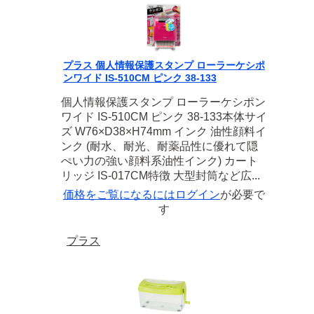
プラス 個人情報保護スタンプ ローラーケシポ
ンワイド IS-510CM ピンク 38-133
個人情報保護スタンプ ローラーケシポン
ワイド IS-510CM ピンク 38-133本体サイ
ズ W76×D38×H74mm インク 油性顔料イ
ンク (耐水、耐光、耐薬品性に優れて隠
ぺい力の強い顔料系油性インク) カート
リッジ IS-017CM特徴 大型封筒など広...
価格をご覧になるには
ログイン
が必要で
す
プラス