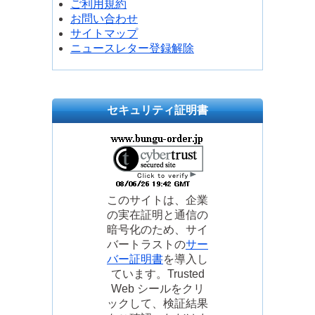
ご利用規約
お問い合わせ
サイトマップ
ニュースレター登録解除
セキュリティ証明書
このサイトは、企業
の実在証明と通信の
暗号化のため、サイ
バートラストの
サー
バー証明書
を導入し
ています。Trusted
Web シールをクリ
ックして、検証結果