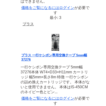
はできません。
価格をご覧になるには
ログイン
が必要で
す
最小: 3
プラス
プラス 一行ケシポン専用交換テープ 5mm幅
37276
一行ケシポン専用交換テープ 5mm幅
37276本体 W74×D33×H11mm カートリ
ッジ 幅5mm×長さ8m 特徴 一行ケシポン
の詰め換えカートリッジです。 本体がな
いと使用できません。 本体はIS-450CM
のネイビー色とピン...
価格をご覧になるには
ログイン
が必要で
す