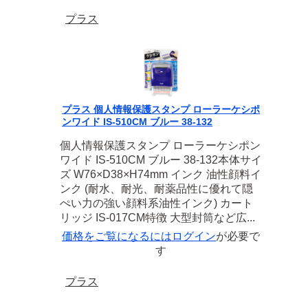
プラス
プラス 個人情報保護スタンプ ローラーケシポ
ンワイド IS-510CM ブルー 38-132
個人情報保護スタンプ ローラーケシポン
ワイド IS-510CM ブルー 38-132本体サイ
ズ W76×D38×H74mm インク 油性顔料イ
ンク (耐水、耐光、耐薬品性に優れて隠
ぺい力の強い顔料系油性インク) カート
リッジ IS-017CM特徴 大型封筒など広...
価格をご覧になるには
ログイン
が必要で
す
プラス