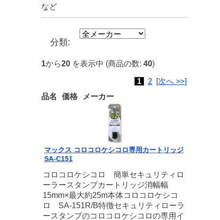
など
分類:
1
から
20
を表示中 (商品の数:
40
)
1
2
[次へ >>]
品名
価格
メーカー
マックス コロコロケシコロ専用カートリッジ
SA-C151
コロコロケシコロ 簡単セキュリティロ
ーラースタンプカートリッジ消幅幅
15mm×最大約25m本体コロコロケシコ
ロ SA-151R/B特徴セキュリティローラ
ースタンプのコロコロケシコロの専用イ