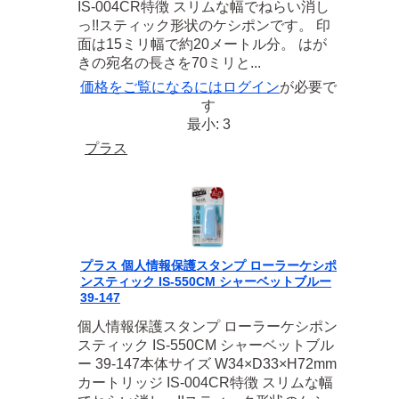
IS-004CR特徴 スリムな幅でねらい消し
っ!!スティック形状のケシポンです。 印
面は15ミリ幅で約20メートル分。 はが
きの宛名の長さを70ミリと...
価格をご覧になるには
ログイン
が必要で
す
最小: 3
プラス
プラス 個人情報保護スタンプ ローラーケシポ
ンスティック IS-550CM シャーベットブルー
39-147
個人情報保護スタンプ ローラーケシポン
スティック IS-550CM シャーベットブル
ー 39-147本体サイズ W34×D33×H72mm
カートリッジ IS-004CR特徴 スリムな幅