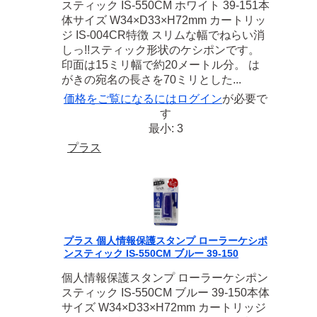
スティック IS-550CM ホワイト 39-151本
体サイズ W34×D33×H72mm カートリッ
ジ IS-004CR特徴 スリムな幅でねらい消
しっ!!スティック形状のケシポンです。
印面は15ミリ幅で約20メートル分。 は
がきの宛名の長さを70ミリとした...
価格をご覧になるには
ログイン
が必要で
す
最小: 3
プラス
プラス 個人情報保護スタンプ ローラーケシポ
ンスティック IS-550CM ブルー 39-150
個人情報保護スタンプ ローラーケシポン
スティック IS-550CM ブルー 39-150本体
サイズ W34×D33×H72mm カートリッジ