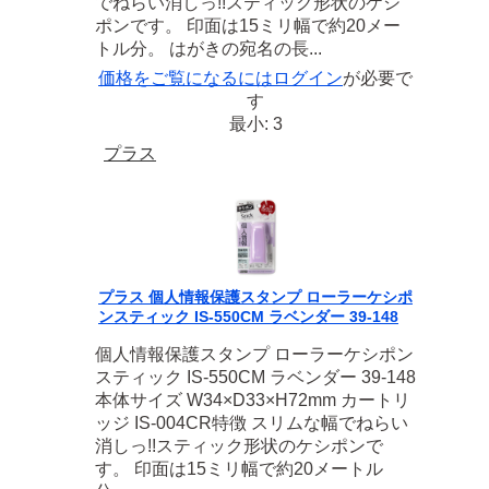
でねらい消しっ!!スティック形状のケシ
ポンです。 印面は15ミリ幅で約20メー
トル分。 はがきの宛名の長...
価格をご覧になるには
ログイン
が必要で
す
最小: 3
プラス
プラス 個人情報保護スタンプ ローラーケシポ
ンスティック IS-550CM ラベンダー 39-148
個人情報保護スタンプ ローラーケシポン
スティック IS-550CM ラベンダー 39-148
本体サイズ W34×D33×H72mm カートリ
ッジ IS-004CR特徴 スリムな幅でねらい
消しっ!!スティック形状のケシポンで
す。 印面は15ミリ幅で約20メートル