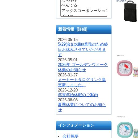
新着情報 [詳細]
2026-05-15
5/29(金)は棚卸業務のため終
日お休みさせていただきま
す
2026-05-01
2026年 ゴールデンウィーク
休業のお知らせ
2026-01-27
メーカーカタログリンク集
更新しました。
2025-12-20
年末年始休暇のご案内
2025-08-08
夏季休業についてのお知ら
せ
インフォメーション
会社概要