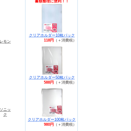
書類整理に便利！！
クリアホルダー10枚パック
118円
（＋消費税）
レモン
クリアホルダー50枚パック
588円
（＋消費税）
ソニッ
ク
クリアホルダー100枚パック
980円
（＋消費税）