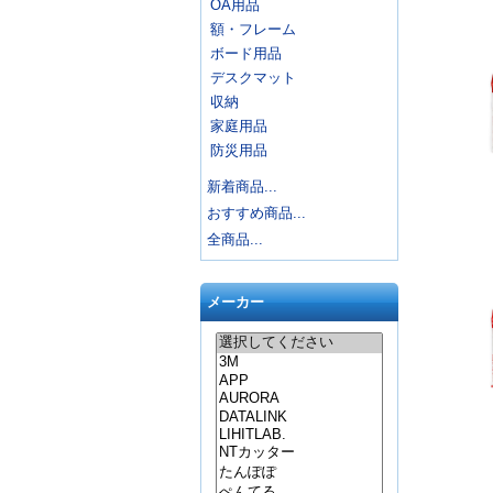
OA用品
額・フレーム
ボード用品
デスクマット
収納
家庭用品
防災用品
新着商品...
おすすめ商品...
全商品...
メーカー