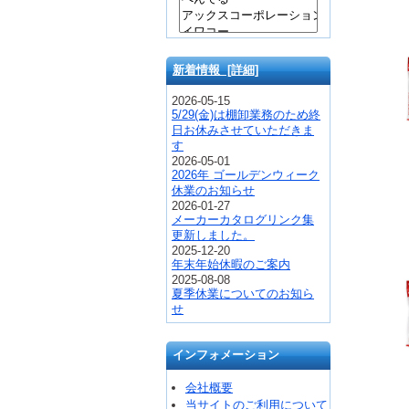
新着情報 [詳細]
2026-05-15
5/29(金)は棚卸業務のため終
日お休みさせていただきま
す
2026-05-01
2026年 ゴールデンウィーク
休業のお知らせ
2026-01-27
メーカーカタログリンク集
更新しました。
2025-12-20
年末年始休暇のご案内
2025-08-08
夏季休業についてのお知ら
せ
インフォメーション
会社概要
当サイトのご利用について