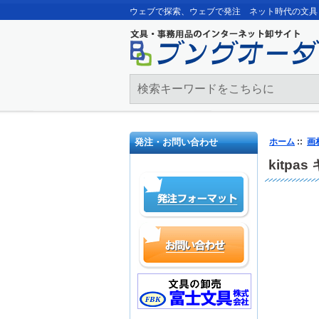
ウェブで探索、ウェブで発注 ネット時代の文具
発注・お問い合わせ
ホーム
::
画
kitpa