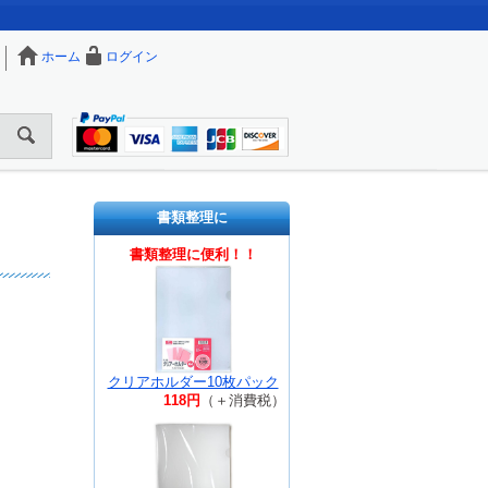
ホーム
ログイン
書類整理に
書類整理に便利！！
クリアホルダー10枚パック
118円
（＋消費税）