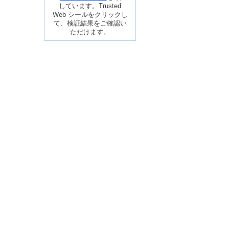
しています。Trusted
Web シールをクリックし
て、検証結果をご確認い
ただけます。