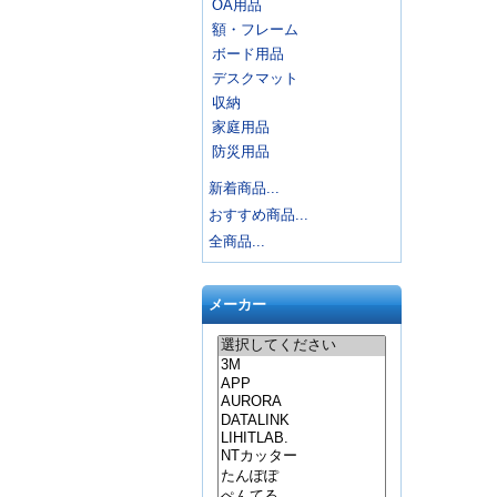
OA用品
額・フレーム
ボード用品
デスクマット
収納
家庭用品
防災用品
新着商品...
おすすめ商品...
全商品...
メーカー