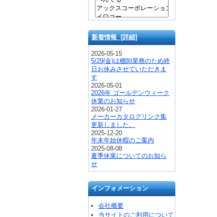
新着情報 [詳細]
2026-05-15
5/29(金)は棚卸業務のため終
日お休みさせていただきま
す
2026-05-01
2026年 ゴールデンウィーク
休業のお知らせ
2026-01-27
メーカーカタログリンク集
更新しました。
2025-12-20
年末年始休暇のご案内
2025-08-08
夏季休業についてのお知ら
せ
インフォメーション
会社概要
当サイトのご利用について