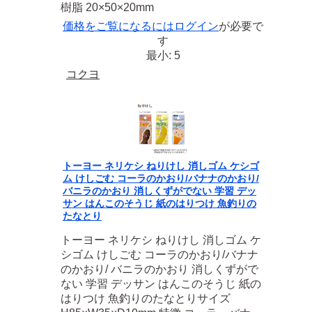
樹脂 20×50×20mm
価格をご覧になるには
ログイン
が必要で
す
最小: 5
コクヨ
トーヨー ネリケシ ねりけし 消しゴム ケシゴ
ム けしごむ コーラのかおり/バナナのかおり/
バニラのかおり 消しくずがでない 学習 デッ
サン はんこのそうじ 紙のはりつけ 魚釣りの
たなとり
トーヨー ネリケシ ねりけし 消しゴム ケ
シゴム けしごむ コーラのかおり/バナナ
のかおり/ バニラのかおり 消しくずがで
ない 学習 デッサン はんこのそうじ 紙の
はりつけ 魚釣りのたなとりサイズ