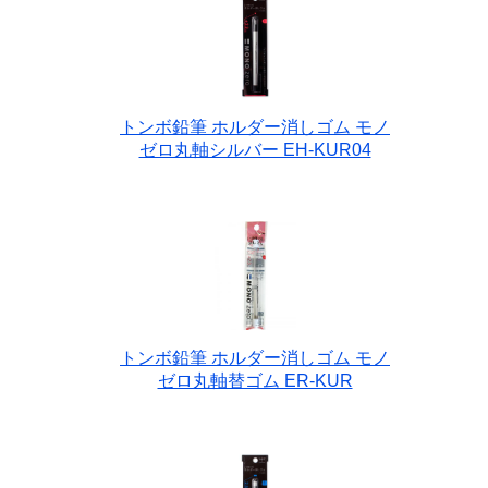
トンボ鉛筆 ホルダー消しゴム モノ
ゼロ丸軸シルバー EH-KUR04
トンボ鉛筆 ホルダー消しゴム モノ
ゼロ丸軸替ゴム ER-KUR