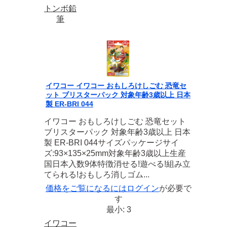
トンボ鉛
筆
イワコー イワコー おもしろけしごむ 恐竜セ
ット ブリスターパック 対象年齢3歳以上 日本
製 ER-BRI 044
イワコー おもしろけしごむ 恐竜セット
ブリスターパック 対象年齢3歳以上 日本
製 ER-BRI 044サイズパッケージサイ
ズ:93×135×25mm対象年齢3歳以上生産
国日本入数9体特徴消せる!遊べる!組み立
てられる!おもしろ消しゴム...
価格をご覧になるには
ログイン
が必要で
す
最小: 3
イワコー