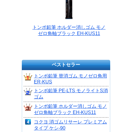
トンボ鉛筆 ホルダー消しゴム モノ
ゼロ角軸ブラック EH-KUS11
ベストセラー
トンボ鉛筆 替消ゴム モノゼロ角用
ER-KUS
トンボ鉛筆 PE-LTS モノライトS消
ゴム
トンボ鉛筆 ホルダー消しゴム モノ
ゼロ角軸ブラック EH-KUS11
コクヨ 消ゴムリサーレ プレミアム
タイプ ケシ-90