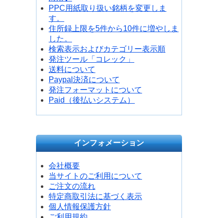
PPC用紙取り扱い銘柄を変更しま
す。
住所録上限を5件から10件に増やしま
した。
検索表示およびカテゴリー表示順
発注ツール「コレック」
送料について
Paypal決済について
発注フォーマットについて
Paid（後払いシステム）
インフォメーション
会社概要
当サイトのご利用について
ご注文の流れ
特定商取引法に基づく表示
個人情報保護方針
ご利用規約