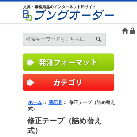
ホーム
::
筆記具
:: 修正テープ（詰め替え
式）
修正テープ（詰め替え
式）