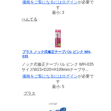
価格をご覧になるには
ログイン
が必要で
す
最小: 3
ぺんてる
プラス ノック式修正テープパル ピンク WH-
035
ノック式修正テープパル ピンク WH-035
サイズW23×D20×H109mmテープサ...
価格をご覧になるには
ログイン
が必要で
す
最小: 5
プラス