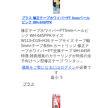
プラス 修正テープホワイパーPT 5mmペール
ピンク WH-645PPK
修正テープホワイパーPT5mmペールピ
ンク WH-645PPKサイズ
W113×D19×H26 テープサイズ テープ幅
5mm×テープ長6m カートリッジ 修正テ
ープホワイパーPT交換テープ WH-645R
特徴 雑貨感覚のカラーリングが特長の女
子向けペン型修正テープ ワンタッ...
価格をご覧になるには
ログイン
が必要で
す
最小: 5
プラス