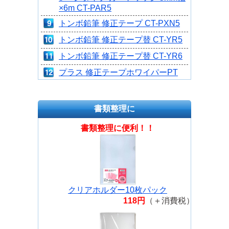
×6m CT-PAR5
トンボ鉛筆 修正テープ CT-PXN5
トンボ鉛筆 修正テープ替 CT-YR5
トンボ鉛筆 修正テープ替 CT-YR6
プラス 修正テープホワイパーPT
5mmペールイエロー WH-645 PYL
トンボ鉛筆 修正テープ横引きカー
書類整理に
トリッジ式6ミリ CT-YX6
トンボ鉛筆 修正テープ横引きカー
書類整理に便利！！
トリッジ式4.2ミリ CT-YX4
プラス 修正テープホワイパーPT
4mmペールグリーン WH-644PGR
プラス 修正テープホワイパーPT
クリアホルダー10枚パック
5mmペールピンク WH-645PPK
118円
（＋消費税）
プラス 修正テープホワイパーPT
5mmペールブルー WH-645PBL