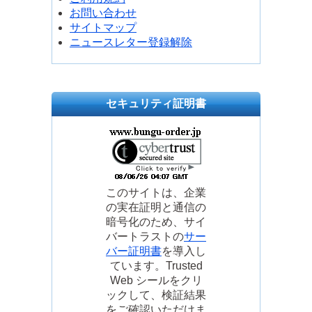
お問い合わせ
サイトマップ
ニュースレター登録解除
セキュリティ証明書
このサイトは、企業
の実在証明と通信の
暗号化のため、サイ
バートラストの
サー
バー証明書
を導入し
ています。Trusted
Web シールをクリ
ックして、検証結果
をご確認いただけま