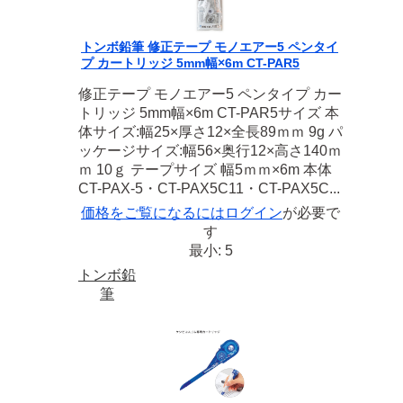
トンボ鉛筆 修正テープ モノエアー5 ペンタイ
プ カートリッジ 5mm幅×6m CT-PAR5
修正テープ モノエアー5 ペンタイプ カー
トリッジ 5mm幅×6m CT-PAR5サイズ 本
体サイズ:幅25×厚さ12×全長89ｍｍ 9g パ
ッケージサイズ:幅56×奥行12×高さ140ｍ
ｍ 10ｇ テープサイズ 幅5ｍｍ×6m 本体
CT-PAX-5・CT-PAX5C11・CT-PAX5C...
価格をご覧になるには
ログイン
が必要で
す
最小: 5
トンボ鉛
筆