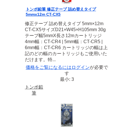
トンボ鉛筆 修正テープ 詰め替えタイプ
5mmx12m CT-CX5
修正テープ 詰め替えタイプ 5mm×12m
CT-CX5サイズD21×W45×H105mm 30g
テープ幅5mmX長さ12mカートリッジ
4mm幅：CT-CR4 | 5mm幅：CT-CR5 |
6mm幅：CT-CR6 カートリッジの幅は上
記のどの幅のカートリッジもご使用いた
だけます。特...
価格をご覧になるには
ログイン
が必要で
す
最小: 3
トンボ鉛
筆