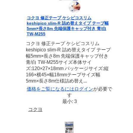
コクヨ 修正テープ ケシピコスリム
keshipico slim-R 詰め替えタイプ テープ幅
5mm×長さ8m 先端保護キャップ付き 青/白
TW-M255
コクヨ 修正テープ ケシピコスリム
keshipico slim-R 詰め替えタイプ テープ
幅5mm×長さ8m 先端保護キャップ付き
青/白 TW-M255サイズ本体サイ
ズ:120×27×18mm パッケージサイズ:縦
166×横45×幅18mmテープサイズ幅
5mm×長さ8m仕様詰め替え...
価格をご覧になるには
ログイン
が必要で
す
最小: 3
コクヨ