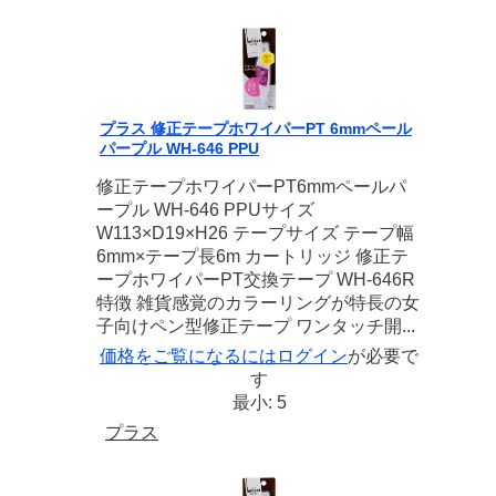
プラス 修正テープホワイパーPT 6mmペール
パープル WH-646 PPU
修正テープホワイパーPT6mmペールパ
ープル WH-646 PPUサイズ
W113×D19×H26 テープサイズ テープ幅
6mm×テープ長6m カートリッジ 修正テ
ープホワイパーPT交換テープ WH-646R
特徴 雑貨感覚のカラーリングが特長の女
子向けペン型修正テープ ワンタッチ開...
価格をご覧になるには
ログイン
が必要で
す
最小: 5
プラス