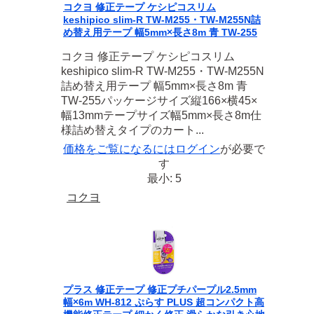
コクヨ 修正テープ ケシピコスリム
keshipico slim-R TW-M255・TW-M255N詰
め替え用テープ 幅5mm×長さ8m 青 TW-255
コクヨ 修正テープ ケシピコスリム
keshipico slim-R TW-M255・TW-M255N
詰め替え用テープ 幅5mm×長さ8m 青
TW-255パッケージサイズ縦166×横45×
幅13mmテープサイズ幅5mm×長さ8m仕
様詰め替えタイプのカート...
価格をご覧になるには
ログイン
が必要で
す
最小: 5
コクヨ
プラス 修正テープ 修正プチパープル2.5mm
幅×6m WH-812 ぷらす PLUS 超コンパクト高