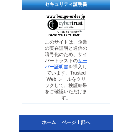
セキュリティ証明書
このサイトは、企業
の実在証明と通信の
暗号化のため、サイ
バートラストの
サー
バー証明書
を導入し
ています。Trusted
Web シールをクリ
ックして、検証結果
をご確認いただけま
す。
ホーム
ページ上部へ