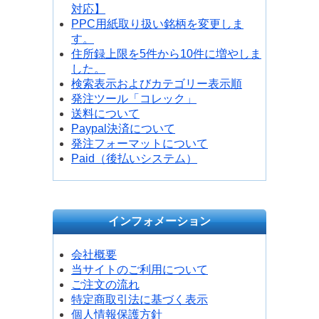
対応】
PPC用紙取り扱い銘柄を変更しま
す。
住所録上限を5件から10件に増やしま
した。
検索表示およびカテゴリー表示順
発注ツール「コレック」
送料について
Paypal決済について
発注フォーマットについて
Paid（後払いシステム）
インフォメーション
会社概要
当サイトのご利用について
ご注文の流れ
特定商取引法に基づく表示
個人情報保護方針