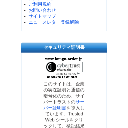
ご利用規約
お問い合わせ
サイトマップ
ニュースレター登録解除
セキュリティ証明書
このサイトは、企業
の実在証明と通信の
暗号化のため、サイ
バートラストの
サー
バー証明書
を導入し
ています。Trusted
Web シールをクリ
ックして、検証結果