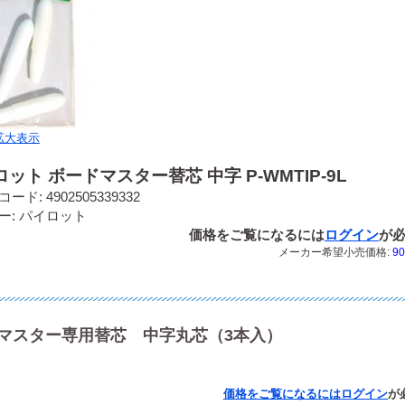
拡大表示
ット ボードマスター替芯 中字 P-WMTIP-9L
ード: 4902505339332
ー: パイロット
価格をご覧になるには
ログイン
が
メーカー希望小売価格:
90
マスター専用替芯 中字丸芯（3本入）
価格をご覧になるには
ログイン
が