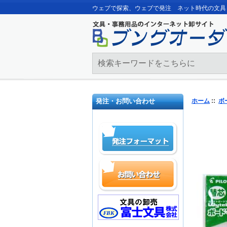
ウェブで探索、ウェブで発注 ネット時代の文具
発注・お問い合わせ
ホーム
::
ボ