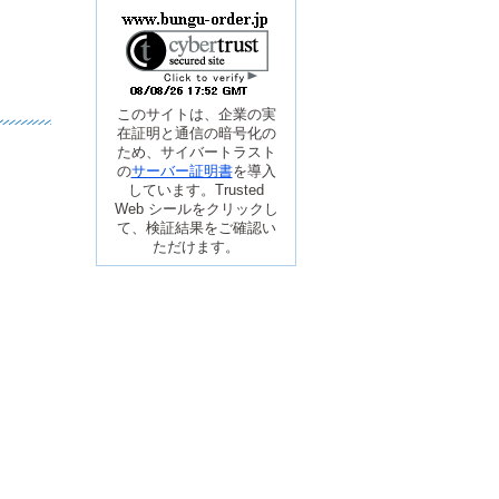
このサイトは、企業の実
在証明と通信の暗号化の
ため、サイバートラスト
の
サーバー証明書
を導入
しています。Trusted
Web シールをクリックし
て、検証結果をご確認い
ただけます。