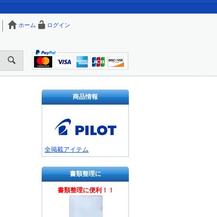
ホーム
ログイン
商品情報
全掲載アイテム
書類整理に
書類整理に便利！！