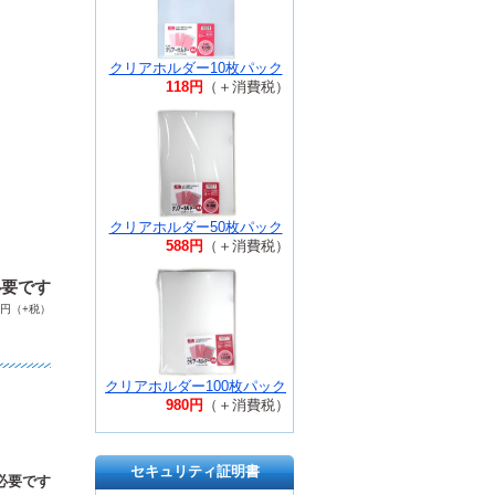
クリアホルダー10枚パック
118円
（＋消費税）
クリアホルダー50枚パック
588円
（＋消費税）
必要です
円（+税）
クリアホルダー100枚パック
980円
（＋消費税）
セキュリティ証明書
必要です