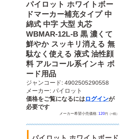
パイロット ホワイトボー
ドマーカー補充タイプ 中
綿式 中字 大型 丸芯
WBMAR-12L-B 黒 濃くて
鮮やか スッキリ消える 無
駄なく使える 液式 油性顔
料 アルコール系インキ ボ
ード用品
ジャンコード: 4902505290558
メーカー: パイロット
価格をご覧になるには
ログイン
が
必要です
メーカー希望小売価格:
120
円（+税）
パイロット ホワイトボード