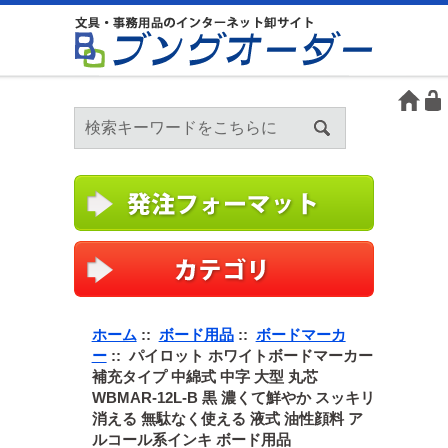
ホーム
::
ボード用品
::
ボードマーカ
ー
:: パイロット ホワイトボードマーカー
補充タイプ 中綿式 中字 大型 丸芯
WBMAR-12L-B 黒 濃くて鮮やか スッキリ
消える 無駄なく使える 液式 油性顔料 ア
ルコール系インキ ボード用品