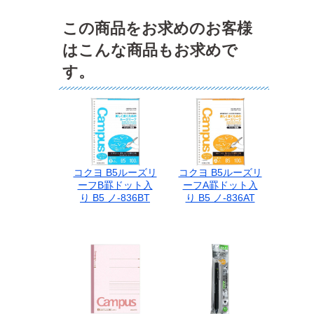
この商品をお求めのお客様
はこんな商品もお求めで
す。
コクヨ B5ルーズリ
コクヨ B5ルーズリ
ーフB罫ドット入
ーフA罫ドット入
り B5 ノ-836BT
り B5 ノ-836AT