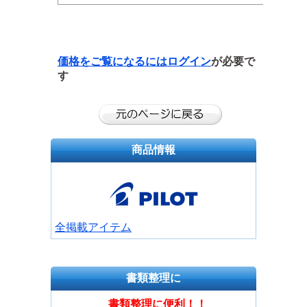
価格をご覧になるには
ログイン
が必要で
す
商品情報
全掲載アイテム
書類整理に
書類整理に便利！！