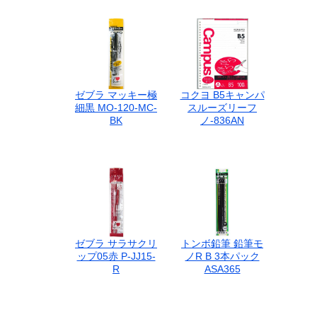
ゼブラ マッキー極
コクヨ B5キャンパ
細黒 MO-120-MC-
スルーズリーフ
BK
ノ-836AN
ゼブラ サラサクリ
トンボ鉛筆 鉛筆モ
ップ05赤 P-JJ15-
ノR B 3本パック
R
ASA365