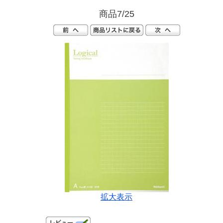
商品7/25
拡大表示