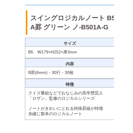
スイングロジカルノート B5
A罫 グリーン ノ-B501A-G
サイズ
B5 W179×H252×厚3mm
内容
B罫(6mm)・30行・30枚
特徴
クイズ番組などでおなじみの高学歴芸人
「ロザン」監修のロジカルシリーズ
ノートがきれいにとれる特殊罫線が特徴
糸綴じ製本のロジカルノート