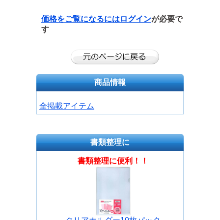
価格をご覧になるには
ログイン
が必要で
す
商品情報
全掲載アイテム
書類整理に
書類整理に便利！！