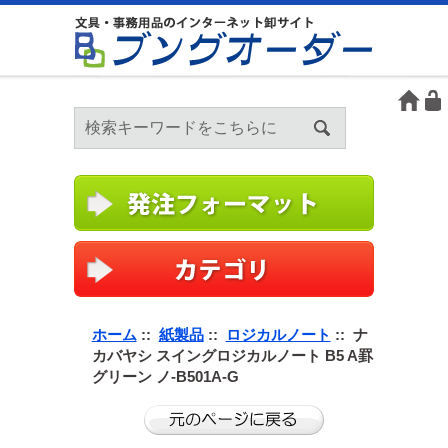
ホーム
::
紙製品
::
ロジカルノート
:: ナ
カバヤシ スイングロジカルノート B5 A罫
グリーン ノ-B501A-G