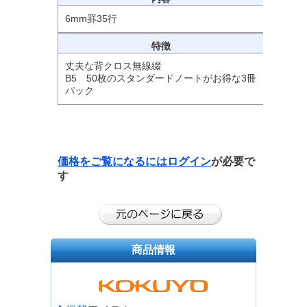
6mm罫35行
特徴
丈夫な背クロス無線綴
B5 50枚のスタンダードノートがお得な3冊
パック
価格をご覧になるには
ログイン
が必要で
す
商品情報