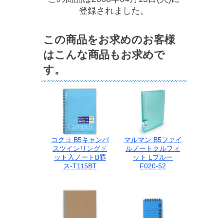
登録されました。
この商品をお求めのお客様
はこんな商品もお求めで
す。
コクヨ B5キャンパ
マルマン B5ファイ
スツインリングド
ルノートクルフィ
ット入ノートB罫
ット Lブルー
ス-T115BT
F020-52