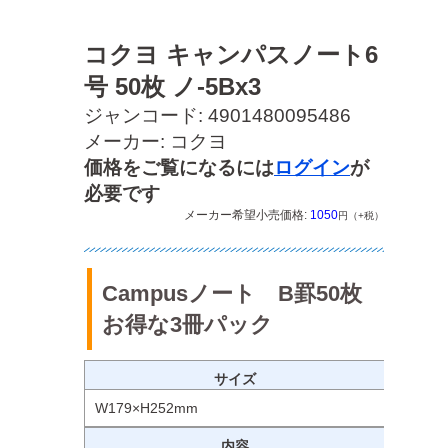
コクヨ キャンパスノート6
号 50枚 ノ-5Bx3
ジャンコード: 4901480095486
メーカー: コクヨ
価格をご覧になるには
ログイン
が
必要です
メーカー希望小売価格:
1050
円（+税）
Campusノート B罫50枚
お得な3冊パック
サイズ
W179×H252mm
内容