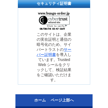
セキュリティ証明書
このサイトは、企業
の実在証明と通信の
暗号化のため、サイ
バートラストの
サー
バー証明書
を導入し
ています。Trusted
Web シールをクリ
ックして、検証結果
をご確認いただけま
す。
ホーム
ページ上部へ