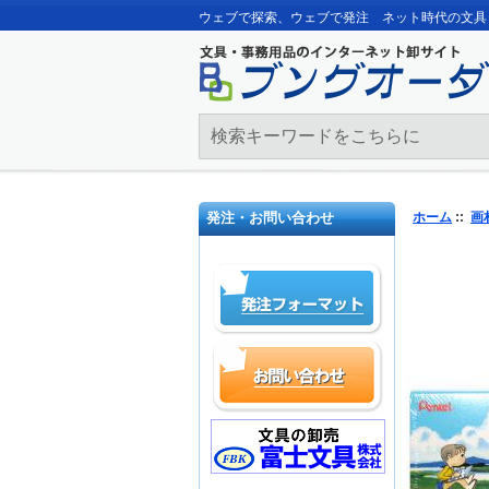
ウェブで探索、ウェブで発注 ネット時代の文具
発注・お問い合わせ
ホーム
::
画