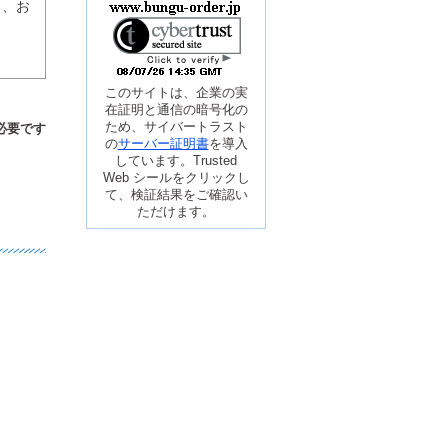
ろ、お
このサイトは、企業の実
在証明と通信の暗号化の
ため、サイバートラスト
必要です
の
サーバー証明書
を導入
しています。Trusted
Web シールをクリックし
て、検証結果をご確認い
ただけます。