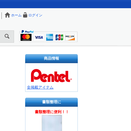
ホーム
ログイン
商品情報
全掲載アイテム
書類整理に
書類整理に便利！！