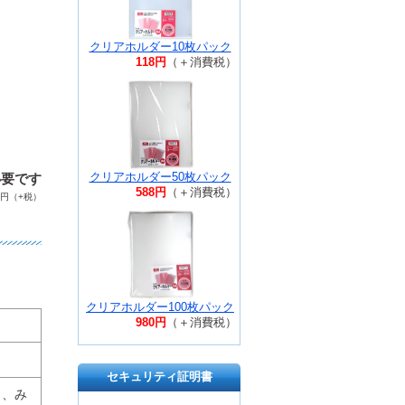
クリアホルダー10枚パック
118円
（＋消費税）
クリアホルダー50枚パック
必要です
588円
（＋消費税）
円（+税）
クリアホルダー100枚パック
980円
（＋消費税）
セキュリティ証明書
ろ、み