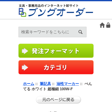
ホーム
::
筆記具
::
油性マーカー
:: ぺん
てる ホワイト 超極細 100W-F