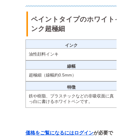
ペイントタイプのホワイトイ
ンク超極細
インク
油性顔料インキ
線幅
超極細（線幅約0.5mm）
特徴
鉄や樹脂、プラスチックなどの非吸収面に真
っ白に書けるホワイトペンです。
価格をご覧になるには
ログイン
が必要で