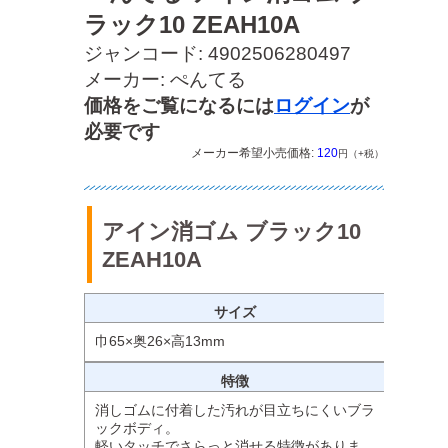
ラック10 ZEAH10A
ジャンコード: 4902506280497
メーカー: ぺんてる
価格をご覧になるには
ログイン
が
必要です
メーカー希望小売価格:
120
円（+税）
アイン消ゴム ブラック10
ZEAH10A
サイズ
巾65×奥26×高13mm
特徴
消しゴムに付着した汚れが目立ちにくいブラ
ックボディ。
軽いタッチでさらっと消せる特徴がありま