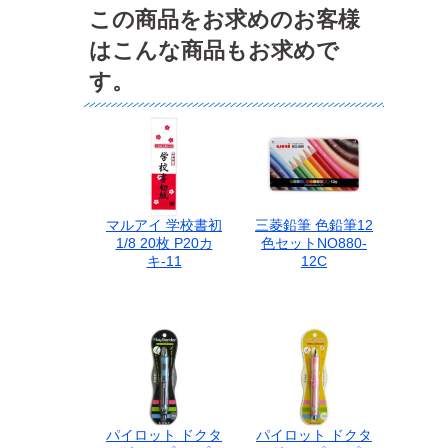
この商品をお求めのお客様
はこんな商品もお求めで
す。
マルアイ 学校書初
三菱鉛筆 色鉛筆12
1/8 20枚 P20カ
色セットNO880-
キ-11
12C
パイロット ドクタ
パイロット ドクタ