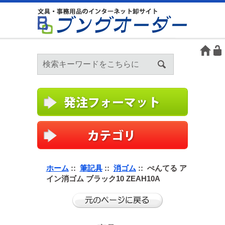
ホーム
::
筆記具
::
消ゴム
:: ぺんてる ア
イン消ゴム ブラック10 ZEAH10A