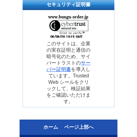
セキュリティ証明書
このサイトは、企業
の実在証明と通信の
暗号化のため、サイ
バートラストの
サー
バー証明書
を導入し
ています。Trusted
Web シールをクリ
ックして、検証結果
をご確認いただけま
す。
ホーム
ページ上部へ