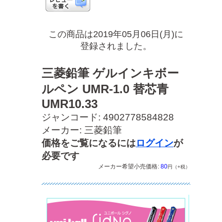
この商品は2019年05月06日(月)に
登録されました。
三菱鉛筆 ゲルインキボー
ルペン UMR-1.0 替芯青
UMR10.33
ジャンコード: 4902778584828
メーカー: 三菱鉛筆
価格をご覧になるには
ログイン
が
必要です
メーカー希望小売価格:
80
円（+税）