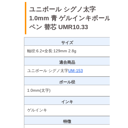
ユニボール シグノ太字
1.0mm 青 ゲルインキボール
ペン 替芯 UMR10.33
サイズ
軸径:6.2×全長:129mm 2.8g
適合商品
ユニボール シグノ太字
UM-153
ボール径
1.0mm(太字)
インキ
ゲルインキ
特徴