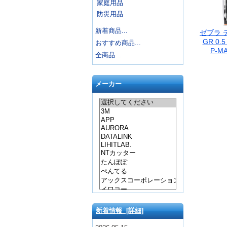
家庭用品
防災用品
新着商品...
ゼブラ 
GR 0.
おすすめ商品...
P-MA
全商品...
メーカー
新着情報 [詳細]