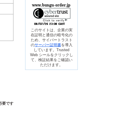
このサイトは、企業の実
在証明と通信の暗号化の
ため、サイバートラスト
の
サーバー証明書
を導入
しています。Trusted
Web シールをクリックし
て、検証結果をご確認い
ただけます。
必要です