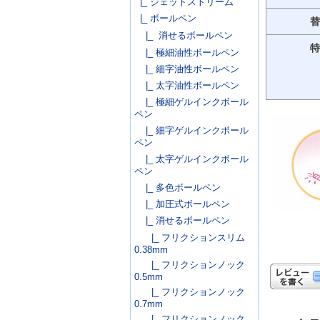
|_ ジェットストリーム
|_ ボールペン
替
|_ 消せるボールペン
特
|_ 極細油性ボールペン
|_ 細字油性ボールペン
|_ 太字油性ボールペン
|_ 極細ゲルインクボール
ペン
|_ 細字ゲルインクボール
ペン
|_ 太字ゲルインクボール
ペン
|_ 多色ボールペン
|_ 加圧式ボールペン
|_ 消せるボールペン
|_ フリクションスリム
0.38mm
|_ フリクションノック
0.5mm
|_ フリクションノック
0.7mm
|_ フリクションノック