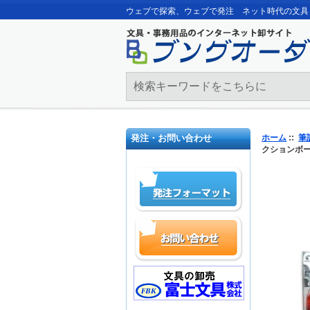
ウェブで探索、ウェブで発注 ネット時代の文具
発注・お問い合わせ
ホーム
::
筆
クションボール