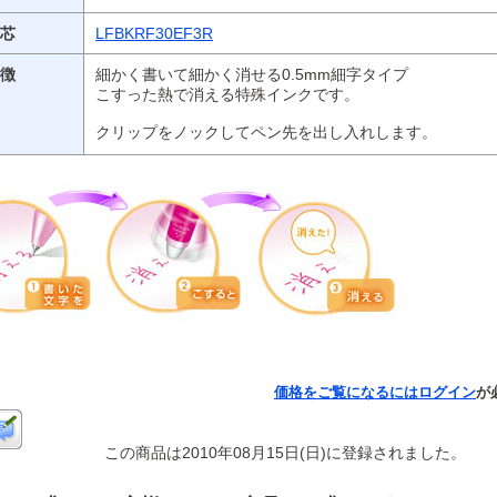
芯
LFBKRF30EF3R
徴
細かく書いて細かく消せる0.5mm細字タイプ
こすった熱で消える特殊インクです。
クリップをノックしてペン先を出し入れします。
価格をご覧になるには
ログイン
が
この商品は2010年08月15日(日)に登録されました。