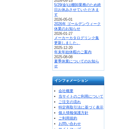
2026-05-15
5/29(金)は棚卸業務のため終
日お休みさせていただきま
す
2026-05-01
2026年 ゴールデンウィーク
休業のお知らせ
2026-01-27
メーカーカタログリンク集
更新しました。
2025-12-20
年末年始休暇のご案内
2025-08-08
夏季休業についてのお知ら
せ
インフォメーション
会社概要
当サイトのご利用について
ご注文の流れ
特定商取引法に基づく表示
個人情報保護方針
ご利用規約
お問い合わせ