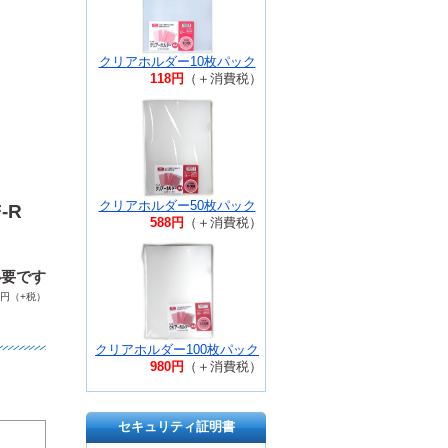
クリアホルダー10枚パック
118円
（＋消費税）
クリアホルダー50枚パック
-R
588円
（＋消費税）
必要です
円（+税）
クリアホルダー100枚パック
980円
（＋消費税）
セキュリティ証明書