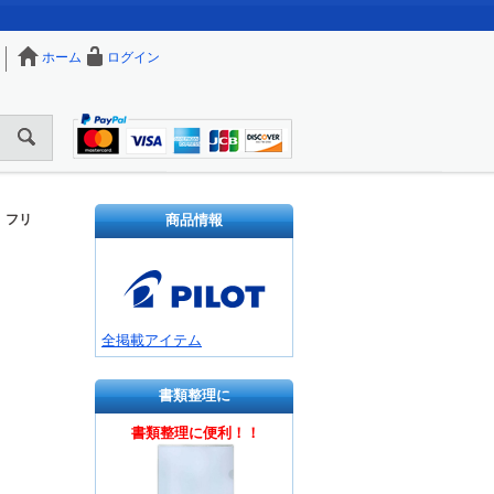
ホーム
ログイン
商品情報
ト フリ
全掲載アイテム
書類整理に
書類整理に便利！！