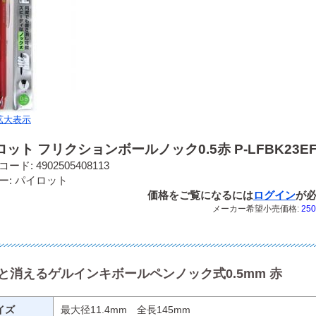
拡大表示
ット フリクションボールノック0.5赤 P-LFBK23EF
ード: 4902505408113
ー: パイロット
価格をご覧になるには
ログイン
が
メーカー希望小売価格:
250
と消えるゲルインキボールペンノック式0.5mm 赤
イズ
最大径11.4mm 全長145mm