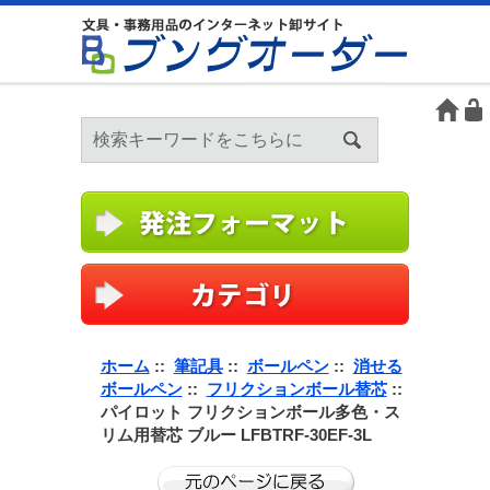
ホーム
::
筆記具
::
ボールペン
::
消せる
ボールペン
::
フリクションボール替芯
::
パイロット フリクションボール多色・ス
リム用替芯 ブルー LFBTRF-30EF-3L