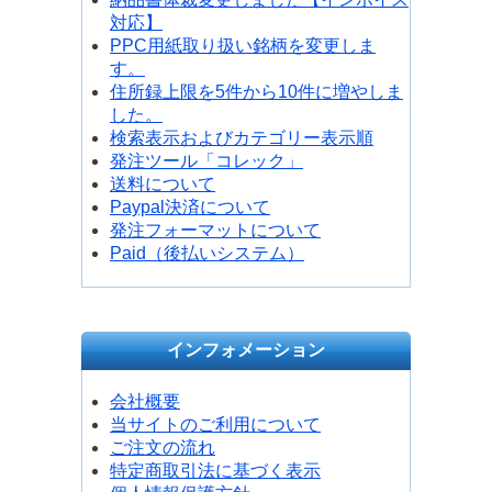
対応】
PPC用紙取り扱い銘柄を変更しま
す。
住所録上限を5件から10件に増やしま
した。
検索表示およびカテゴリー表示順
発注ツール「コレック」
送料について
Paypal決済について
発注フォーマットについて
Paid（後払いシステム）
インフォメーション
会社概要
当サイトのご利用について
ご注文の流れ
特定商取引法に基づく表示