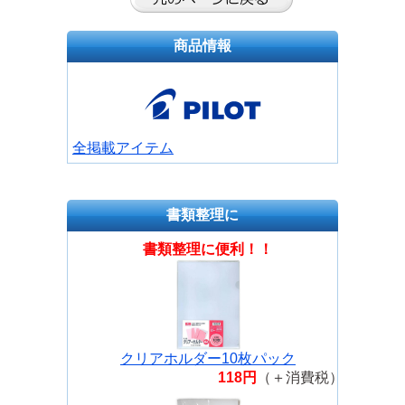
商品情報
全掲載アイテム
書類整理に
書類整理に便利！！
クリアホルダー10枚パック
118円
（＋消費税）