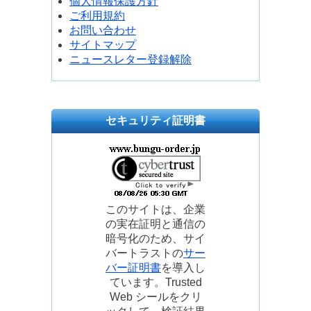
個人情報保護方針
ご利用規約
お問い合わせ
サイトマップ
ニュースレター登録解除
セキュリティ証明書
このサイトは、企業
の実在証明と通信の
暗号化のため、サイ
バートラストの
サー
バー証明書
を導入し
ています。Trusted
Web シールをクリ