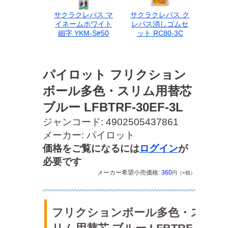
サクラクレパス マ
サクラクレパス ク
イネームホワイト
レパス消しゴムセ
細字 YKM-S#50
ット RC80-3C
パイロット フリクション
ボール多色・スリム用替芯
ブルー LFBTRF-30EF-3L
ジャンコード: 4902505437861
メーカー: パイロット
価格をご覧になるには
ログイン
が
必要です
メーカー希望小売価格:
360
円（+税）
フリクションボール多色・ス