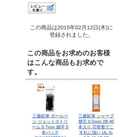
この商品は2015年02月12日(木)に
登録されました。
この商品をお求めのお客様
はこんな商品もお求めで
す。
三菱鉛筆 ボールペ
三菱鉛筆 シャープ
ン ジェットストリ
替芯 0.5mm 2B 40
ーム 0.7mm 細字 5
本入り 芯密着でこ
本パック
すれに強い UL-S-