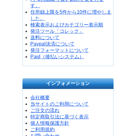
す。
住所録上限を5件から10件に増やしま
した。
検索表示およびカテゴリー表示順
発注ツール「コレック」
送料について
Paypal決済について
発注フォーマットについて
Paid（後払いシステム）
インフォメーション
会社概要
当サイトのご利用について
ご注文の流れ
特定商取引法に基づく表示
個人情報保護方針
ご利用規約
お問い合わせ