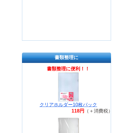
書類整理に
書類整理に便利！！
クリアホルダー10枚パック
118円
（＋消費税）