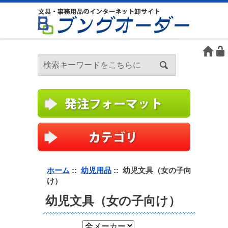
ホーム
::
幼児用品
:: 幼児文具（女の子向
け）
幼児文具（女の子向け）