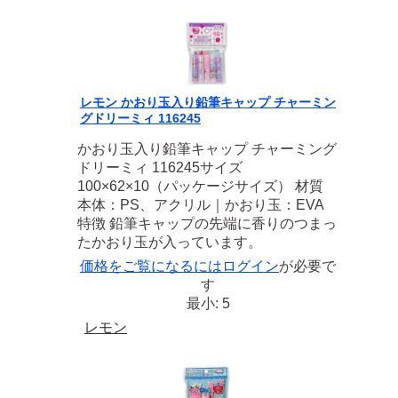
レモン かおり玉入り鉛筆キャップ チャーミン
グドリーミィ 116245
かおり玉入り鉛筆キャップ チャーミング
ドリーミィ 116245サイズ
100×62×10（パッケージサイズ） 材質
本体：PS、アクリル｜かおり玉：EVA
特徴 鉛筆キャップの先端に香りのつまっ
たかおり玉が入っています。
価格をご覧になるには
ログイン
が必要で
す
最小: 5
レモン