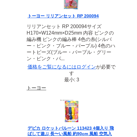
トーヨー リリアンセット RP 200094
リリアンセット RP 200094サイズ
H170×W124mm×D25mm 内容 ピンクの
編み機 ピンクの編み棒 4色の糸(シルバ
ー・ピンク・ブルー・パープル) 4色のハ
ートビーズ(ブルー・パープル・グリー
ン・ピンク・パ...
価格をご覧になるには
ログイン
が必要で
す
最小: 3
トーヨー
デビカ ロケットバルーン 113423 4個入り 飛
ばして遊ぶ 長〜い風船 約90cm 風船 空気入