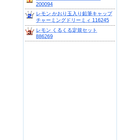
200094
レモン かおり玉入り鉛筆キャップ
チャーミングドリーミィ 116245
レモン くるくる定規セット
886269