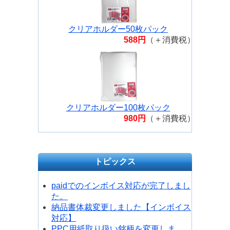
クリアホルダー50枚パック
588円
（＋消費税）
クリアホルダー100枚パック
980円
（＋消費税）
トピックス
paidでのインボイス対応が完了しまし
た。
納品書体裁変更しました【インボイス
対応】
PPC用紙取り扱い銘柄を変更しま