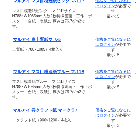
マルアイ マス目模造紙ピンク マ-11P
価格をご覧になるに
は
ログイン
が必要で
マス目模造紙ピンク マ-11Pサイズ
す
H788×W1085mm入数2枚特徴図面・工作・ポ
最小: 5
スター・台紙・表紙に 厚みは76.7g/m2で
す。
マルアイ 巻上質紙マ-シ5
価格をご覧になるに
は
ログイン
が必要で
上質紙（788×1085）4枚入り
す
最小: 5
マルアイ マス目模造紙ブルー マ-11B
価格をご覧になるに
は
ログイン
が必要で
マス目模造紙ブルー マ-11Bサイズ
す
H788×W1085mm入数2枚特徴図面・工作・ポ
最小: 5
スター・台紙・表紙に 厚みは76.7g/m2で
す。
マルアイ 巻クラフト紙 マークラ7
価格をご覧になるに
は
ログイン
が必要で
クラフト紙（900×1200）4枚入
す
最小: 3