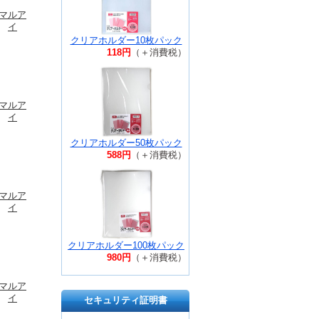
マルア
イ
クリアホルダー10枚パック
118円
（＋消費税）
マルア
イ
クリアホルダー50枚パック
588円
（＋消費税）
マルア
イ
クリアホルダー100枚パック
980円
（＋消費税）
マルア
イ
セキュリティ証明書