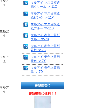
マルア
マルアイ マス目模造
イ
紙クリーム マ-11C
マルアイ マス目模造
紙ピンク マ-11P
マルアイ マス目模造
紙ブルー マ-11B
マルア
マルアイ 巻色上質紙
イ
ブルー マ-7B
マルアイ 巻色上質紙
若竹 マ-7G
マルアイ 巻色上質紙
マルア
黄色 マ-7Y
イ
マルアイ 巻色上質紙
黒 マ-7D
書類整理に
マルア
イ
書類整理に便利！！