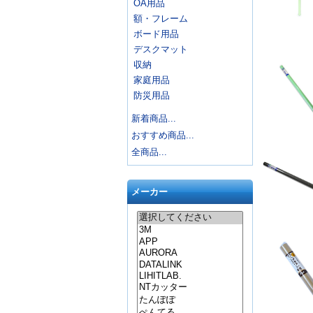
OA用品
額・フレーム
ボード用品
デスクマット
収納
家庭用品
防災用品
新着商品...
おすすめ商品...
全商品...
メーカー