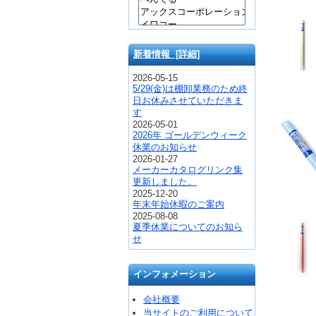
新着情報 [詳細]
2026-05-15
5/29(金)は棚卸業務のため終
日お休みさせていただきま
す
2026-05-01
2026年 ゴールデンウィーク
休業のお知らせ
2026-01-27
メーカーカタログリンク集
更新しました。
2025-12-20
年末年始休暇のご案内
2025-08-08
夏季休業についてのお知ら
せ
インフォメーション
会社概要
当サイトのご利用について