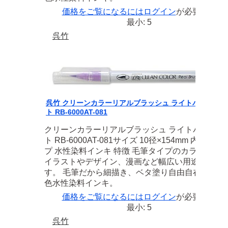
価格をご覧になるには
ログイン
が必要です
最小: 5
呉竹
呉竹 クリーンカラーリアルブラッシュ ライトバイオレッ
ト RB-6000AT-081
クリーンカラーリアルブラッシュ ライトバイオレ
ト RB-6000AT-081サイズ 10径×154mm 内容 筆タ
プ 水性染料インキ 特徴 毛筆タイプのカラーペン
イラストやデザイン、漫画など幅広い用途に使え
す。 毛筆だから細描き、ベタ塗り自由自在！ 全4
色水性染料インキ。
価格をご覧になるには
ログイン
が必要です
最小: 5
呉竹