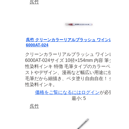
呉竹
呉竹 クリーンカラーリアルブラッシュ ワインレッド RB
6000AT-024
クリーンカラーリアルブラッシュ ワインレッド RB
6000AT-024サイズ 10径×154mm 内容 筆タイプ 水
性染料インキ 特徴 毛筆タイプのカラーペン。 イ
ストやデザイン、漫画など幅広い用途に使えます
毛筆だから細描き、ベタ塗り自由自在！ 全48色水
性染料インキ。
価格をご覧になるには
ログイン
が必要です
最小: 5
呉竹