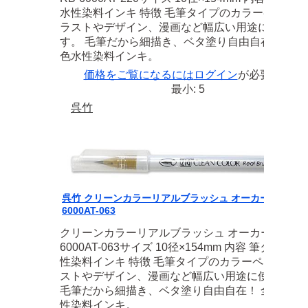
水性染料インキ 特徴 毛筆タイプのカラーペン。 
ラストやデザイン、漫画など幅広い用途に使えま
す。 毛筆だから細描き、ベタ塗り自由自在！ 全4
色水性染料インキ。
価格をご覧になるには
ログイン
が必要です
最小: 5
呉竹
呉竹 クリーンカラーリアルブラッシュ オーカー RB-
6000AT-063
クリーンカラーリアルブラッシュ オーカー RB-
6000AT-063サイズ 10径×154mm 内容 筆タイプ 水
性染料インキ 特徴 毛筆タイプのカラーペン。 イ
ストやデザイン、漫画など幅広い用途に使えます
毛筆だから細描き、ベタ塗り自由自在！ 全80色水
性染料インキ。