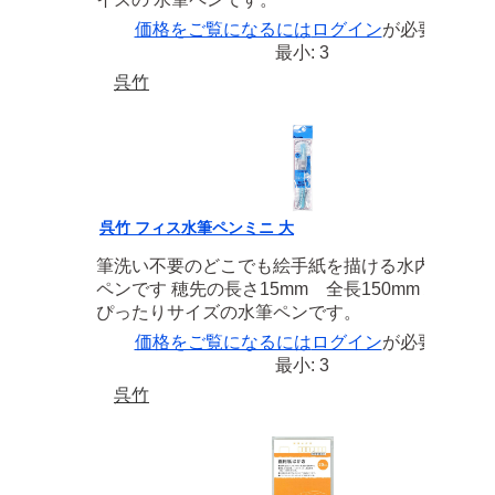
価格をご覧になるには
ログイン
が必要です
最小: 3
呉竹
呉竹 フィス水筆ペンミニ 大
筆洗い不要のどこでも絵手紙を描ける水内蔵型の
ペンです 穂先の長さ15mm 全長150mm ハガキに
ぴったりサイズの水筆ペンです。
価格をご覧になるには
ログイン
が必要です
最小: 3
呉竹