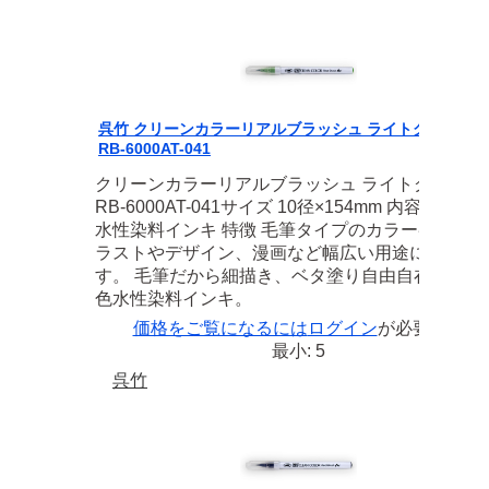
呉竹 クリーンカラーリアルブラッシュ ライトグリーン
RB-6000AT-041
クリーンカラーリアルブラッシュ ライトグリーン
RB-6000AT-041サイズ 10径×154mm 内容 筆タイ
水性染料インキ 特徴 毛筆タイプのカラーペン。 
ラストやデザイン、漫画など幅広い用途に使えま
す。 毛筆だから細描き、ベタ塗り自由自在！ 全4
色水性染料インキ。
価格をご覧になるには
ログイン
が必要です
最小: 5
呉竹