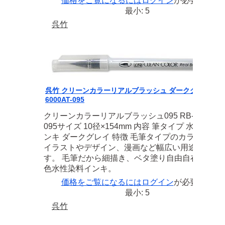
価格をご覧になるには
ログイン
が必要です
最小: 5
呉竹
呉竹 クリーンカラーリアルブラッシュ ダークグレイ RB
6000AT-095
クリーンカラーリアルブラッシュ095 RB-6000AT-
095サイズ 10径×154mm 内容 筆タイプ 水性染料
ンキ ダークグレイ 特徴 毛筆タイプのカラーペン
イラストやデザイン、漫画など幅広い用途に使え
す。 毛筆だから細描き、ベタ塗り自由自在！ 全4
色水性染料インキ。
価格をご覧になるには
ログイン
が必要です
最小: 5
呉竹