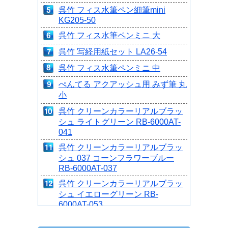
呉竹 フィス水筆ペン細筆mini
KG205-50
呉竹 フィス水筆ペンミニ 大
呉竹 写経用紙セット LA26-54
呉竹 フィス水筆ペンミニ 中
ぺんてる アクアッシュ用 みず筆 丸
小
呉竹 クリーンカラーリアルブラッ
シュ ライトグリーン RB-6000AT-
041
呉竹 クリーンカラーリアルブラッ
シュ 037 コーンフラワーブルー
RB-6000AT-037
呉竹 クリーンカラーリアルブラッ
シュ イエローグリーン RB-
6000AT-053
呉竹 クリーンカラーリアルブラッ