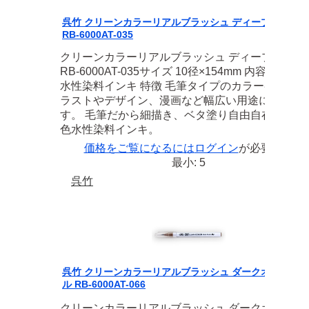
呉竹 クリーンカラーリアルブラッシュ ディープブルー
RB-6000AT-035
クリーンカラーリアルブラッシュ ディープブルー
RB-6000AT-035サイズ 10径×154mm 内容 筆タイ
水性染料インキ 特徴 毛筆タイプのカラーペン。 
ラストやデザイン、漫画など幅広い用途に使えま
す。 毛筆だから細描き、ベタ塗り自由自在！ 全4
色水性染料インキ。
価格をご覧になるには
ログイン
が必要です
最小: 5
呉竹
呉竹 クリーンカラーリアルブラッシュ ダークオートミー
ル RB-6000AT-066
クリーンカラーリアルブラッシュ ダークオートミ