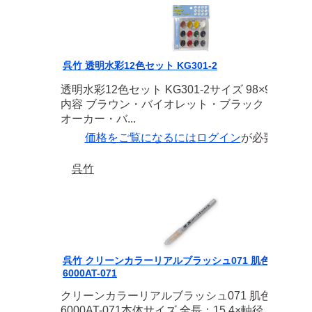
呉竹 透明水彩12色セット KG301-2
透明水彩12色セット KG301-2サイズ 98×97×11m
内容 ブラウン・バイオレット・ブラック・イエロ
オーカー・バ...
価格をご覧になるには
ログイン
が必要です
呉竹
呉竹 クリーンカラーリアルブラッシュ071 肌色 RB-
6000AT-071
クリーンカラーリアルブラッシュ071 肌色 RB-
6000AT-071本体サイズ 全長：15.4×軸径：10m