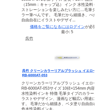
（15mm：キャップ込） インク 水性染料 特徴 イ
ストレーションを楽しみたい方に…毛筆タイプの
ラー筆ぺんです。 毛筆だから細描き、べた塗りな
自由自在にイラストやデザイ...
価格をご覧になるには
ログイン
が必要です
最小: 5
呉竹
呉竹 クリーンカラーリアルブラッシュ イエローグリーン
RB-6000AT-053
クリーンカラーリアルブラッシュ イエローグリー
RB-6000AT-053サイズ 10径×154mm 内容 筆タイ
水性染料インキ 特徴 毛筆タイプのカラーペン。 
ラストやデザイン、漫画など幅広い用途に使えま
す。 毛筆だから細描き、ベタ塗り自由自在！ 全4
色水性染料インキ。