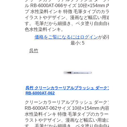
ル RB-6000AT-066サイズ 10径×154mm 内容 筆タ
プ 水性染料インキ 特徴 毛筆タイプのカラーペン
イラストやデザイン、漫画など幅広い用途に使え
す。 毛筆だから細描き、ベタ塗り自由自在！ 全4
色水性染料インキ。
価格をご覧になるには
ログイン
が必要です
最小: 5
呉竹
呉竹 クリーンカラーリアルブラッシュ ダークブラウン
RB-6000AT-062
クリーンカラーリアルブラッシュ ダークブラウン
RB-6000AT-062サイズ 10径×154mm 内容 筆タイ
水性染料インキ 特徴 毛筆タイプのカラーペン。 
ラストやデザイン、漫画など幅広い用途に使えま
す。 毛筆だから細描き、ベタ塗り自由自在！ 全4