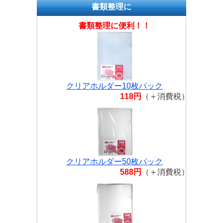
シュ オーカー RB-6000AT-063
書類整理に
呉竹 クリーンカラーリアルブラッ
書類整理に便利！！
シュ グリーングレイ RB-6000AT-
093
呉竹 クリーンカラーリアルブラッ
シュ コバルトブルー RB-6000AT-
031
クリアホルダー10枚パック
呉竹 クリーンカラーリアルブラッ
118円
（＋消費税）
シュ ダークオートミール RB-
6000AT-066
呉竹 クリーンカラーリアルブラッ
シュ ダークグレイ RB-6000AT-095
呉竹 クリーンカラーリアルブラッ
シュ ダークピンク RB-6000AT-027
クリアホルダー50枚パック
588円
（＋消費税）
呉竹 クリーンカラーリアルブラッ
シュ ダークブラウン RB-6000AT-
062
呉竹 クリーンカラーリアルブラッ
シュ ディープブルー RB-6000AT-