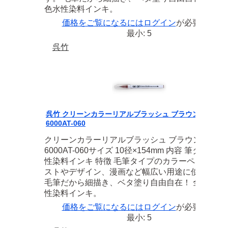
色水性染料インキ。
価格をご覧になるには
ログイン
が必要です
最小: 5
呉竹
呉竹 クリーンカラーリアルブラッシュ ブラウン RB-
6000AT-060
クリーンカラーリアルブラッシュ ブラウン RB-
6000AT-060サイズ 10径×154mm 内容 筆タイプ 水
性染料インキ 特徴 毛筆タイプのカラーペン。 イ
ストやデザイン、漫画など幅広い用途に使えます
毛筆だから細描き、ベタ塗り自由自在！ 全48色水
性染料インキ。
価格をご覧になるには
ログイン
が必要です
最小: 5